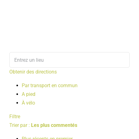
Obtenir des directions
Par transport en commun
A pied
À vélo
Filtre
Trier par :
Les plus commentés
Plus récents en premier