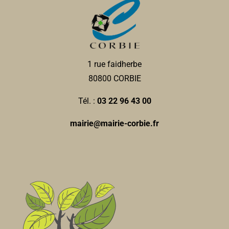
1 rue faidherbe
80800 CORBIE
Tél. :
03 22 96 43 00
mairie@mairie-corbie.fr