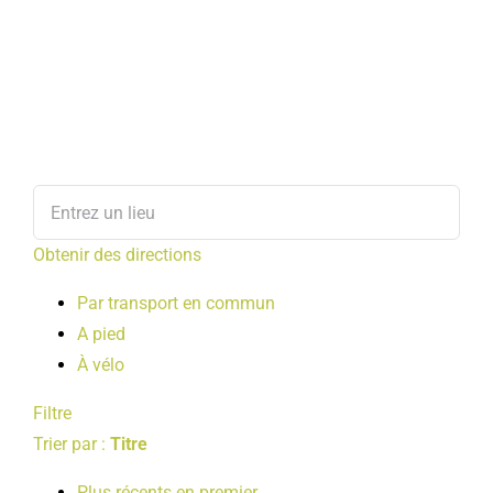
Obtenir des directions
Par transport en commun
A pied
À vélo
Filtre
Trier par :
Titre
Plus récents en premier