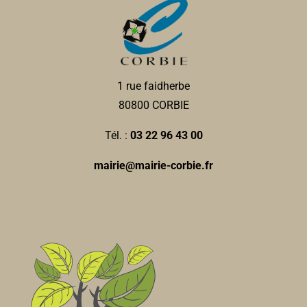
1 rue faidherbe
80800 CORBIE
Tél. :
03 22 96 43 00
mairie@mairie-corbie.fr