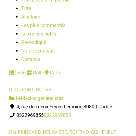
Titre
Aléatoire
Les plus commentés
Les mieux notés
Revendiqué
Non revendiqué
Distance
Liste
Grille
Carte
Dr DUPONT- BOUREL
Médecins généralistes
4, rue des deux Ferres Lemoine 80800 Corbie
0322969855
0322969855
Drs BRINGARD, DELAVIERE, ROFFINO, GUIHENEUF,