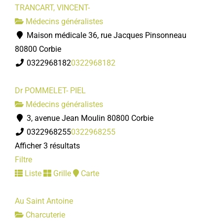
TRANCART, VINCENT-
Médecins généralistes
Maison médicale 36, rue Jacques Pinsonneau
80800 Corbie
0322968182
0322968182
Dr POMMELET- PIEL
Médecins généralistes
3, avenue Jean Moulin 80800 Corbie
0322968255
0322968255
Afficher 3 résultats
Filtre
Liste
Grille
Carte
Au Saint Antoine
Charcuterie