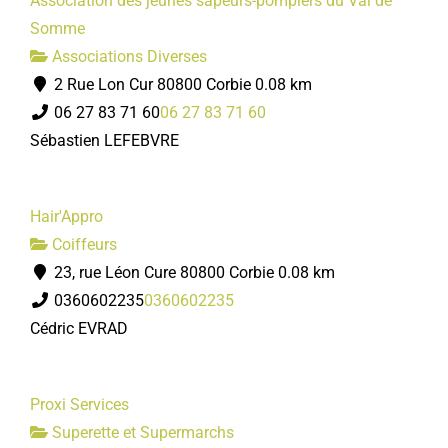
Association des jeunes sapeurs-pompiers du Val de
Somme
Associations Diverses
2 Rue Lon Cur 80800 Corbie
0.08 km
06 27 83 71 60
06 27 83 71 60
Sébastien LEFEBVRE
Hair'Appro
Coiffeurs
23, rue Léon Cure 80800 Corbie
0.08 km
0360602235
0360602235
Cédric EVRAD
Proxi Services
Superette et Supermarchs