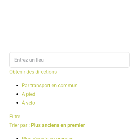
Obtenir des directions
Par transport en commun
A pied
À vélo
Filtre
Trier par :
Plus anciens en premier
Plus récents en premier