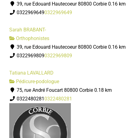
39, rue Edouard Hautecoeur 80800 Corbie
0.16 km
0322969649
0322969649
Sarah BRABANT-
Orthophonistes
39, rue Edouard Hautecoeur 80800 Corbie
0.16 km
0322969809
0322969809
Tatiana LAVALLARD
Pédicure-podologue
75, rue André Foucart 80800 Corbie
0.18 km
0322480281
0322480281