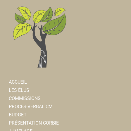
ACCUEIL
LES ÉLUS
COMMISSIONS
PROCES-VERBAL CM
BUDGET
PRÉSENTATION CORBIE