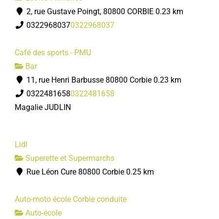
2, rue Gustave Poingt, 80800 CORBIE
0.23 km
0322968037
0322968037
Café des sports - PMU
Bar
11, rue Henri Barbusse 80800 Corbie
0.23 km
0322481658
0322481658
Magalie JUDLIN
Lidl
Superette et Supermarchs
Rue Léon Cure 80800 Corbie
0.25 km
Auto-moto école Corbie conduite
Auto-école