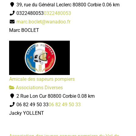
39, rue du Général Leclerc 80800 Corbie
0.06 km
0322480053
0322480053
marc.boclet@wanadoo.fr
Marc BOCLET
Amicale des sapeurs pompiers
Associations Diverses
2 Rue Lon Cur 80800 Corbie
0.08 km
06 82 49 50 33
06 82 49 50 33
Jacky YOLLENT