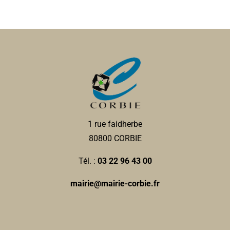
1 rue faidherbe
80800 CORBIE
Tél. :
03 22 96 43 00
mairie@mairie-corbie.fr