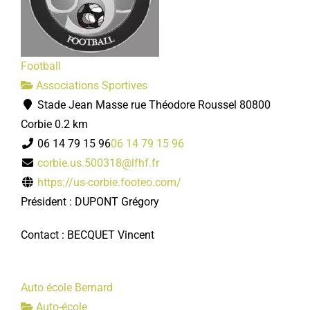
Football
Associations Sportives
Stade Jean Masse rue Théodore Roussel 80800
Corbie
0.2 km
06 14 79 15 96
06 14 79 15 96
corbie.us.500318@lfhf.fr
https://us-corbie.footeo.com/
Président : DUPONT Grégory
Contact : BECQUET Vincent
Auto école Bernard
Auto-école