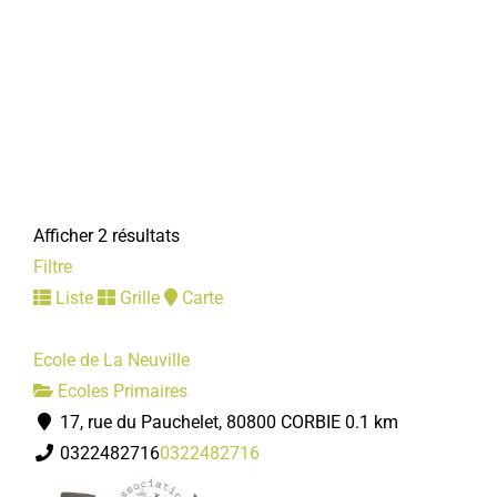
Afficher 2 résultats
Filtre
Liste
Grille
Carte
Ecole de La Neuville
Ecoles Primaires
17, rue du Pauchelet, 80800 CORBIE
0.1 km
0322482716
0322482716