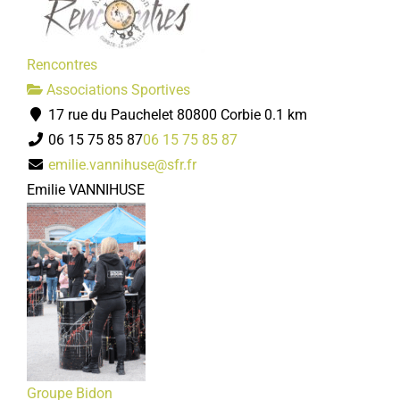
Rencontres
Associations Sportives
17 rue du Pauchelet 80800 Corbie
0.1 km
06 15 75 85 87
06 15 75 85 87
emilie.vannihuse@sfr.fr
Emilie VANNIHUSE
Groupe Bidon