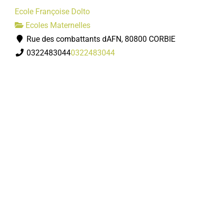
Ecole Françoise Dolto
Ecoles Maternelles
Rue des combattants dAFN, 80800 CORBIE
0322483044
0322483044