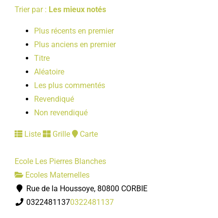
Trier par :
Les mieux notés
Plus récents en premier
Plus anciens en premier
Titre
Aléatoire
Les plus commentés
Revendiqué
Non revendiqué
Liste
Grille
Carte
Ecole Les Pierres Blanches
Ecoles Maternelles
Rue de la Houssoye, 80800 CORBIE
0322481137
0322481137