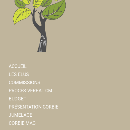
ACCUEIL
LES ÉLUS
COMMISSIONS
PROCES-VERBAL CM
BUDGET
PRÉSENTATION CORBIE
JUMELAGE
CORBIE MAG