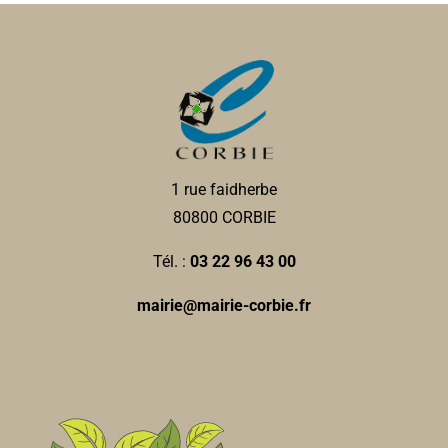
1 rue faidherbe
80800 CORBIE
Tél. :
03 22 96 43 00
mairie@mairie-corbie.fr