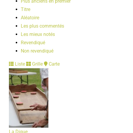
Plus anciens en premier
Titre
Aléatoire
Les plus commentés
Les mieux notés
Revendiqué
Non revendiqué
Liste
Grille
Carte
La Digue