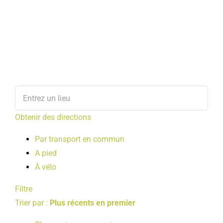
Obtenir des directions
Par transport en commun
A pied
À vélo
Filtre
Trier par :
Plus récents en premier