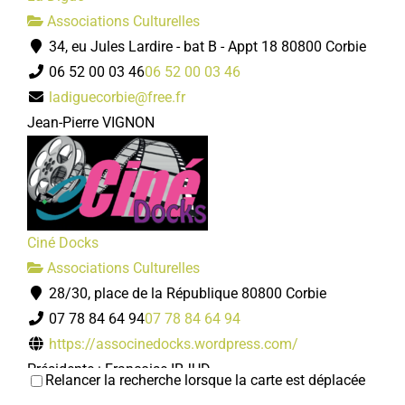
Associations Culturelles
34, eu Jules Lardire - bat B - Appt 18 80800 Corbie
06 52 00 03 46
06 52 00 03 46
ladiguecorbie@free.fr
Jean-Pierre VIGNON
Ciné Docks
Associations Culturelles
28/30, place de la République 80800 Corbie
07 78 84 64 94
07 78 84 64 94
https://associnedocks.wordpress.com/
Présidente : Françoise IRJUD
Relancer la recherche lorsque la carte est déplacée