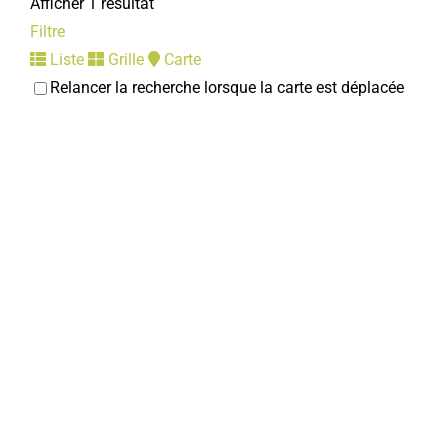
Afficher 1 résultat
Filtre
Liste
Grille
Carte
Relancer la recherche lorsque la carte est déplacée