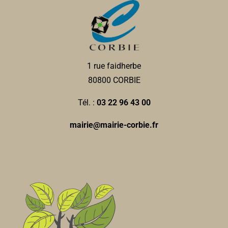
1 rue faidherbe
80800 CORBIE
Tél. :
03 22 96 43 00
mairie@mairie-corbie.fr