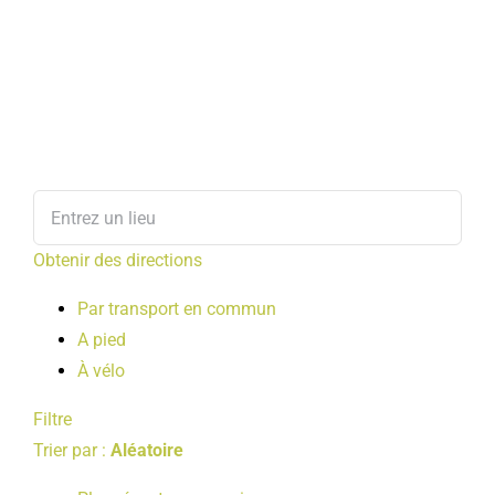
Obtenir des directions
Par transport en commun
A pied
À vélo
Filtre
Trier par :
Aléatoire