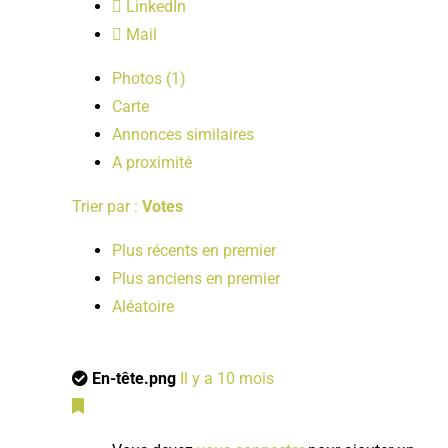
LinkedIn
Mail
Photos (1)
Carte
Annonces similaires
A proximité
Trier par :
Votes
Plus récents en premier
Plus anciens en premier
Aléatoire
En-tête.png
Il y a 10 mois