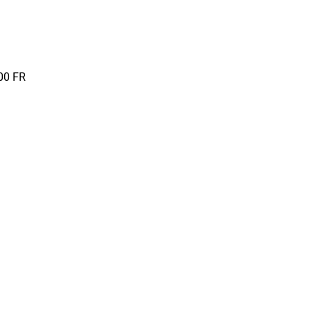
00
FR