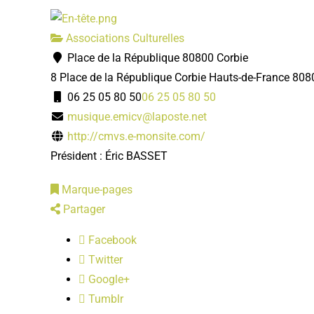
Associations Culturelles
Place de la République 80800 Corbie
8 Place de la République
Corbie
Hauts-de-France
808
06 25 05 80 50
06 25 05 80 50
musique.emicv@laposte.net
http://cmvs.e-monsite.com/
Président : Éric BASSET
Marque-pages
Partager
Facebook
Twitter
Google+
Tumblr