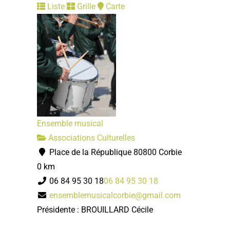
Liste
Grille
Carte
Ensemble musical
Associations Culturelles
Place de la République 80800 Corbie
0 km
06 84 95 30 18
06 84 95 30 18
ensemblemusicalcorbie@gmail.com
Présidente : BROUILLARD Cécile