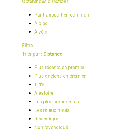
Obtenir des directions
Par transport en commun
A pied
À vélo
Filtre
Trier par :
Distance
Plus récents en premier
Plus anciens en premier
Titre
Aléatoire
Les plus commentés
Les mieux notés
Revendiqué
Non revendiqué