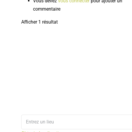
Vous devez
vous connecter
pour ajouter un
commentaire
Afficher 1 résultat