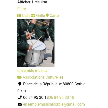
Afficher 1 résultat
Filtre
Liste
Grille
Carte
Ensemble musical
Associations Culturelles
Place de la République 80800 Corbie
0 km
06 84 95 30 18
06 84 95 30 18
ensemblemusicalcorbie@gmail.com