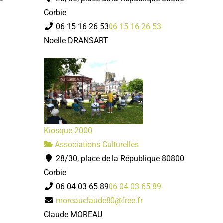
Corbie
06 15 16 26 53
06 15 16 26 53
Noelle DRANSART
Kiosque 2000
Associations Culturelles
28/30, place de la République 80800
Corbie
06 04 03 65 89
06 04 03 65 89
moreauclaude80@free.fr
Claude MOREAU