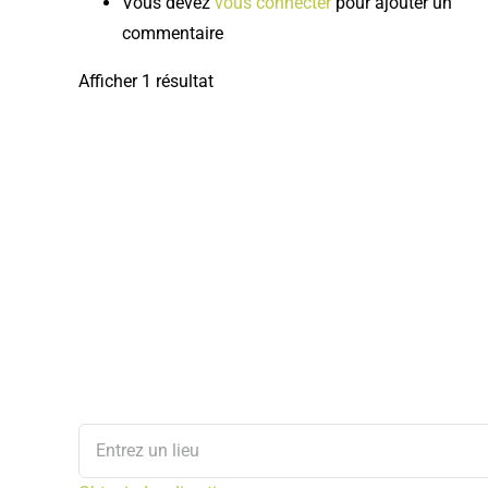
Vous devez
vous connecter
pour ajouter un
commentaire
Afficher 1 résultat