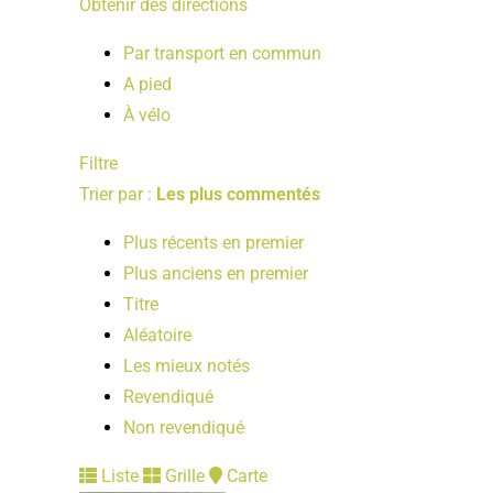
Obtenir des directions
Par transport en commun
A pied
À vélo
Filtre
Trier par :
Les plus commentés
Plus récents en premier
Plus anciens en premier
Titre
Aléatoire
Les mieux notés
Revendiqué
Non revendiqué
Liste
Grille
Carte