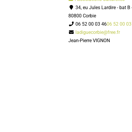
34, eu Jules Lardire - bat B
80800 Corbie
06 52 00 03 46
06 52 00 03
ladiguecorbie@free.fr
Jean-Pierre VIGNON