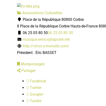
Associations Culturelles
Place de la République 80800 Corbie
8 Place de la République
Corbie
Hauts-de-France
808
06 25 05 80 50
06 25 05 80 50
musique.emicv@laposte.net
http://cmvs.e-monsite.com/
Président : Éric BASSET
Marque-pages
Partager
Facebook
Twitter
Google+
Tumblr