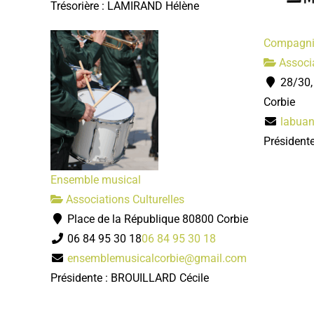
Trésorière : LAMIRAND Hélène
Compagni
Associa
28/30,
Corbie
labuan
Président
Ensemble musical
Associations Culturelles
Place de la République 80800 Corbie
06 84 95 30 18
06 84 95 30 18
ensemblemusicalcorbie@gmail.com
Présidente : BROUILLARD Cécile