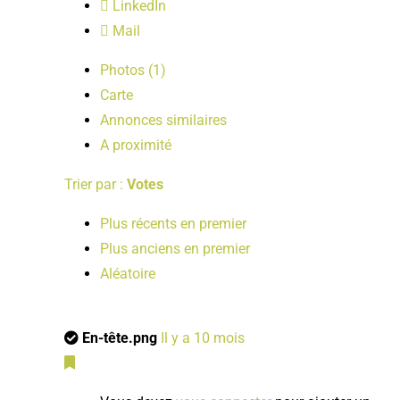
LinkedIn
Mail
Photos (1)
Carte
Annonces similaires
A proximité
Trier par :
Votes
Plus récents en premier
Plus anciens en premier
Aléatoire
En-tête.png
Il y a 10 mois