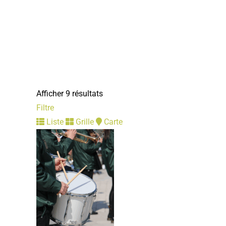
Afficher 9 résultats
Filtre
Liste
Grille
Carte