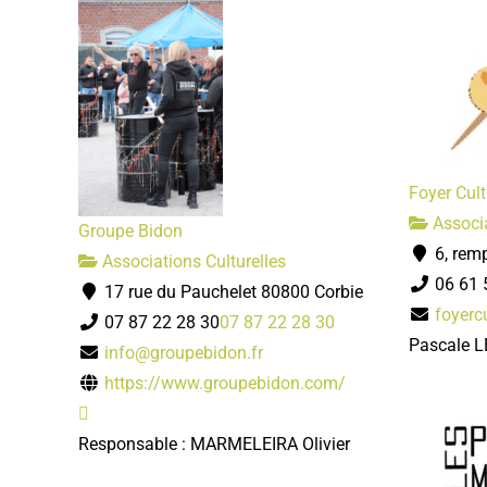
Foyer Cult
Associa
Groupe Bidon
6, remp
Associations Culturelles
06 61 
17 rue du Pauchelet 80800 Corbie
foyerc
07 87 22 28 30
07 87 22 28 30
Pascale 
info@groupebidon.fr
https://www.groupebidon.com/
Responsable : MARMELEIRA Olivier