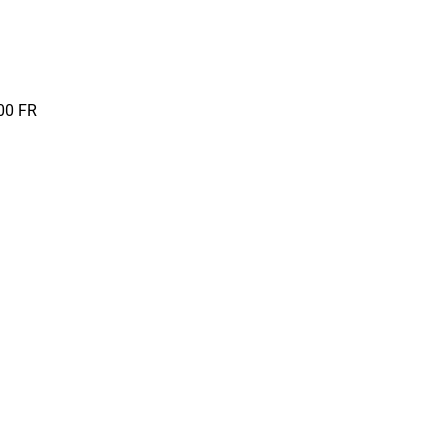
00
FR