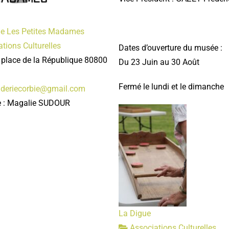
e Les Petites Madames
tions Culturelles
Dates d’ouverture du musée :
 place de la République 80800
Du 23 Juin au 30 Août
Fermé le lundi et le dimanche
deriecorbie@gmail.com
e : Magalie SUDOUR
La Digue
Associations Culturelles