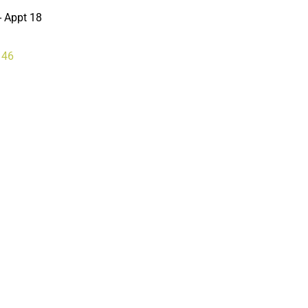
 - Appt 18
 46