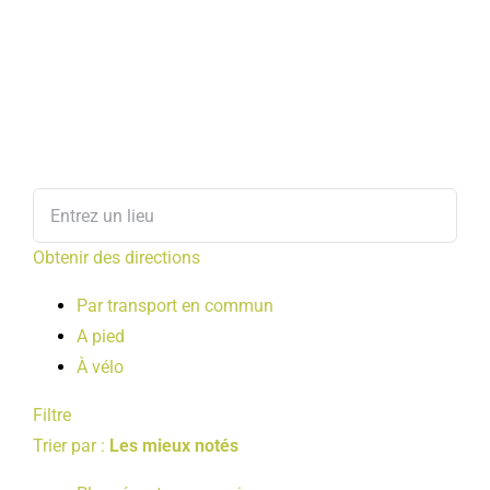
Obtenir des directions
Par transport en commun
A pied
À vélo
Filtre
Trier par :
Les mieux notés