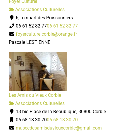
Foyer Culturel
Associations Culturelles
6, rempart des Poissonniers
06 61 52 82 77
06 61 52 82 77
foyerculturelcorbie@orange.fr
Pascale LESTIENNE
Les Amis du Vieux Corbie
Associations Culturelles
13 bis Place de la République, 80800 Corbie
06 68 18 30 70
06 68 18 30 70
museedesamisduvieuxcorbie@gmail.com