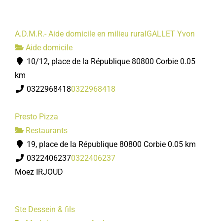
A.D.M.R.- Aide domicile en milieu ruralGALLET Yvon
Aide domicile
10/12, place de la République 80800 Corbie
0.05
km
0322968418
0322968418
Presto Pizza
Restaurants
19, place de la République 80800 Corbie
0.05 km
0322406237
0322406237
Moez IRJOUD
Ste Dessein & fils