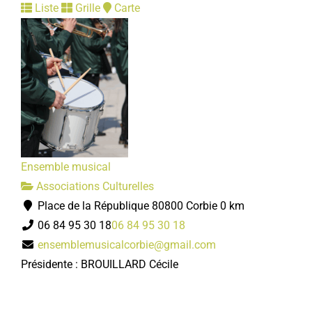
Liste
Grille
Carte
Ensemble musical
Associations Culturelles
Place de la République 80800 Corbie
0 km
06 84 95 30 18
06 84 95 30 18
ensemblemusicalcorbie@gmail.com
Présidente : BROUILLARD Cécile