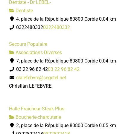
Dentiste - Dr LEBEL-
Dentiste
4, place de la République 80800 Corbie
0.04 km
0322480332
0322480332
Secours Populaire
Associations Diverses
7, place de la République 80800 Corbie
0.04 km
03 22 96 82 42
03 22 96 82 42
clalefebvre@cegetel.net
Christian LEFEBVRE
Halle Fraicheur Steak Plus
Boucherie-charcuterie
2, place de la République 80800 Corbie
0.05 km
0322822418
0322822418