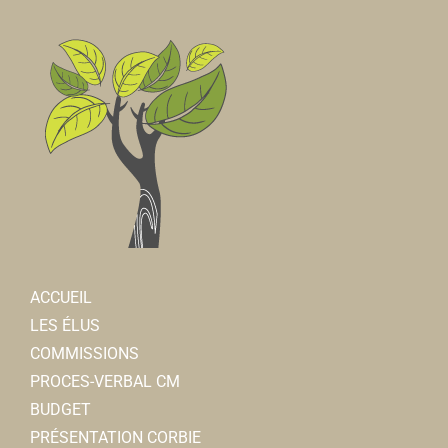
ACCUEIL
LES ÉLUS
COMMISSIONS
PROCES-VERBAL CM
BUDGET
PRÉSENTATION CORBIE