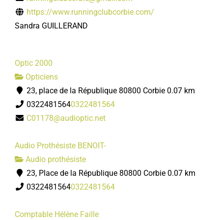
https://www.runningclubcorbie.com/
Sandra GUILLERAND
Optic 2000
Opticiens
23, place de la République 80800 Corbie
0.07 km
0322481564
0322481564
C01178@audioptic.net
Audio Prothésiste BENOIT-
Audio prothésiste
23, Place de la République 80800 Corbie
0.07 km
0322481564
0322481564
Comptable Hélène Faille