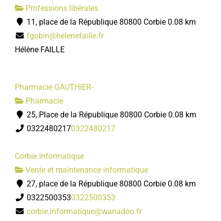
Professions libérales
11, place de la République 80800 Corbie
0.08 km
fgobin@helenefaille.fr
Hélène FAILLE
Pharmacie GAUTHIER-
Pharmacie
25, Place de la République 80800 Corbie
0.08 km
0322480217
0322480217
Corbie Informatique
Vente et maintenance informatique
27, place de la République 80800 Corbie
0.08 km
0322500353
0322500353
corbie.informatique@wanadoo.fr