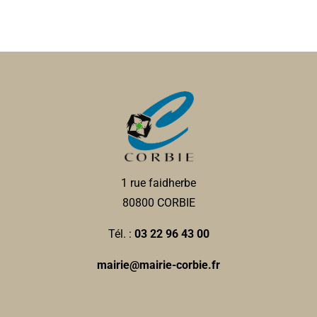
1 rue faidherbe
80800 CORBIE
Tél. :
03 22 96 43 00
mairie@mairie-corbie.fr