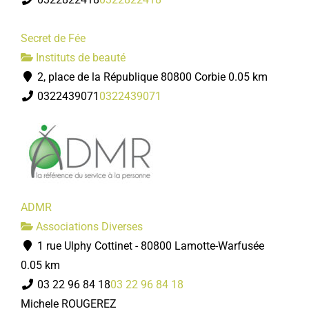
Secret de Fée
Instituts de beauté
2, place de la République 80800 Corbie
0.05 km
0322439071
0322439071
ADMR
Associations Diverses
1 rue Ulphy Cottinet - 80800 Lamotte-Warfusée
0.05 km
03 22 96 84 18
03 22 96 84 18
Michele ROUGEREZ