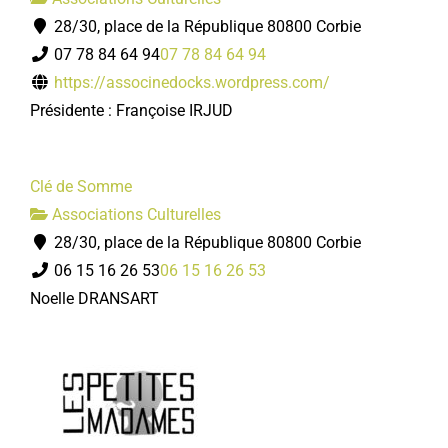
28/30, place de la République 80800 Corbie
07 78 84 64 94
07 78 84 64 94
https://associnedocks.wordpress.com/
Présidente : Françoise IRJUD
Clé de Somme
Associations Culturelles
28/30, place de la République 80800 Corbie
06 15 16 26 53
06 15 16 26 53
Noelle DRANSART