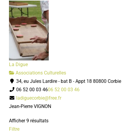
La Digue
Associations Culturelles
34, eu Jules Lardire - bat B - Appt 18 80800 Corbie
06 52 00 03 46
06 52 00 03 46
ladiguecorbie@free.fr
Jean-Pierre VIGNON
Afficher 9 résultats
Filtre