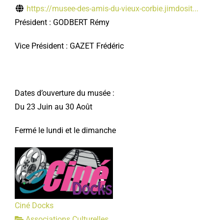
https://musee-des-amis-du-vieux-corbie.jimdosit...
Président : GODBERT Rémy
Vice Président : GAZET Frédéric
Dates d’ouverture du musée :
Du 23 Juin au 30 Août
Fermé le lundi et le dimanche
Ciné Docks
Associations Culturelles