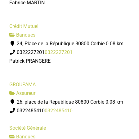
Fabrice MARTIN
Crédit Mutuel
Banques
24, Place de la République 80800 Corbie
0.08 km
0322227201
0322227201
Patrick PRANGERE
GROUPAMA
Assureur
26, place de la République 80800 Corbie
0.08 km
0322485410
0322485410
Société Générale
Banques