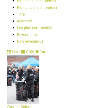
Plus récents en premier
Plus anciens en premier
Titre
Aléatoire
Les plus commentés
Revendiqué
Non revendiqué
Liste
Grille
Carte
Groupe Bidon