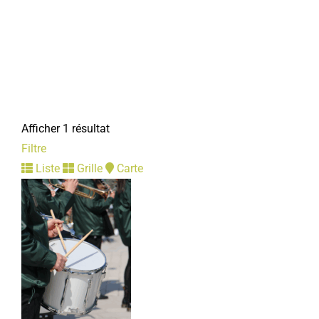
Afficher 1 résultat
Filtre
Liste
Grille
Carte