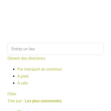
Obtenir des directions
Par transport en commun
A pied
À vélo
Filtre
Trier par :
Les plus commentés