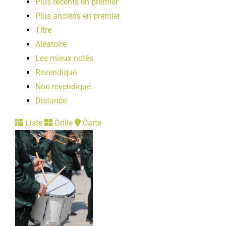
Plus récents en premier
Plus anciens en premier
Titre
Aléatoire
Les mieux notés
Revendiqué
Non revendiqué
Distance
Liste
Grille
Carte