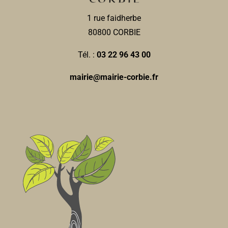
1 rue faidherbe
80800 CORBIE
Tél. :
03 22 96 43 00
mairie@mairie-corbie.fr