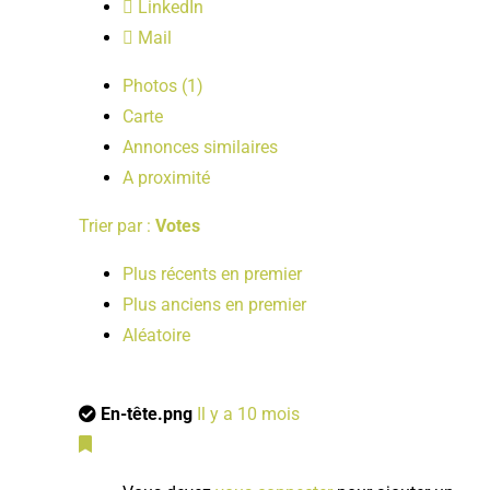
LinkedIn
Mail
Photos (1)
Carte
Annonces similaires
A proximité
Trier par :
Votes
Plus récents en premier
Plus anciens en premier
Aléatoire
En-tête.png
Il y a 10 mois