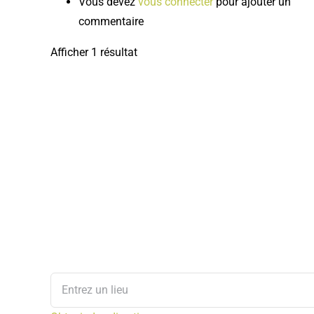
Vous devez
vous connecter
pour ajouter un
commentaire
Afficher 1 résultat