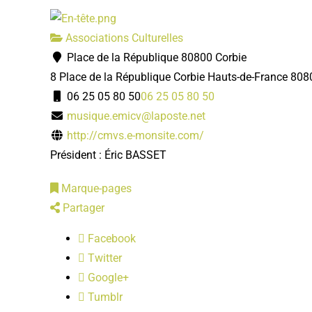
Associations Culturelles
Place de la République 80800 Corbie
8 Place de la République
Corbie
Hauts-de-France
808
06 25 05 80 50
06 25 05 80 50
musique.emicv@laposte.net
http://cmvs.e-monsite.com/
Président : Éric BASSET
Marque-pages
Partager
Facebook
Twitter
Google+
Tumblr