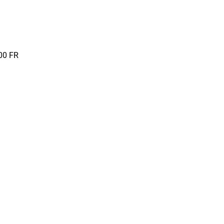
00
FR