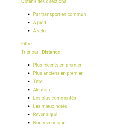
Obtenir des directions
Par transport en commun
A pied
À vélo
Filtre
Trier par :
Distance
Plus récents en premier
Plus anciens en premier
Titre
Aléatoire
Les plus commentés
Les mieux notés
Revendiqué
Non revendiqué