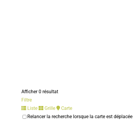
Afficher 0 résultat
Filtre
Liste
Grille
Carte
Relancer la recherche lorsque la carte est déplacée