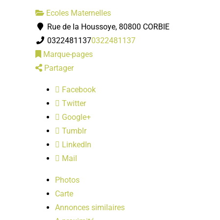
Ecoles Maternelles
Rue de la Houssoye, 80800 CORBIE
0322481137
0322481137
Marque-pages
Partager
Facebook
Twitter
Google+
Tumblr
LinkedIn
Mail
Photos
Carte
Annonces similaires