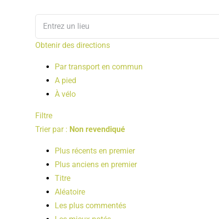
Obtenir des directions
Par transport en commun
A pied
À vélo
Filtre
Trier par :
Non revendiqué
Plus récents en premier
Plus anciens en premier
Titre
Aléatoire
Les plus commentés