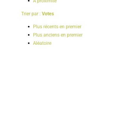
A proximité
Trier par :
Votes
Plus récents en premier
Plus anciens en premier
Aléatoire