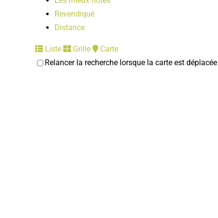
Les mieux notés
Revendiqué
Distance
Liste
Grille
Carte
Relancer la recherche lorsque la carte est déplacée