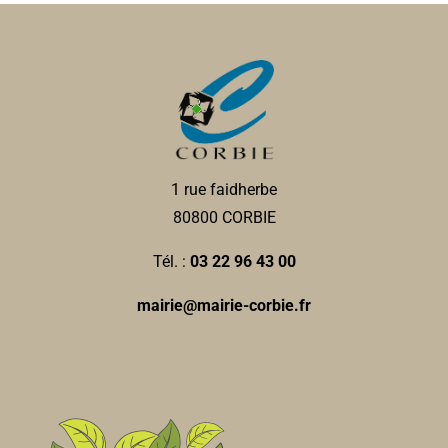
1 rue faidherbe
80800 CORBIE
Tél. :
03 22 96 43 00
mairie@mairie-corbie.fr