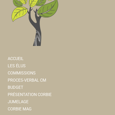
ACCUEIL
LES ÉLUS
COMMISSIONS
PROCES-VERBAL CM
BUDGET
PRÉSENTATION CORBIE
JUMELAGE
CORBIE MAG