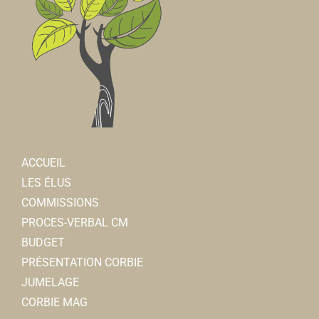
ACCUEIL
LES ÉLUS
COMMISSIONS
PROCES-VERBAL CM
BUDGET
PRÉSENTATION CORBIE
JUMELAGE
CORBIE MAG