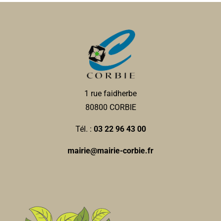
1 rue faidherbe
80800 CORBIE
Tél. :
03 22 96 43 00
mairie@mairie-corbie.fr