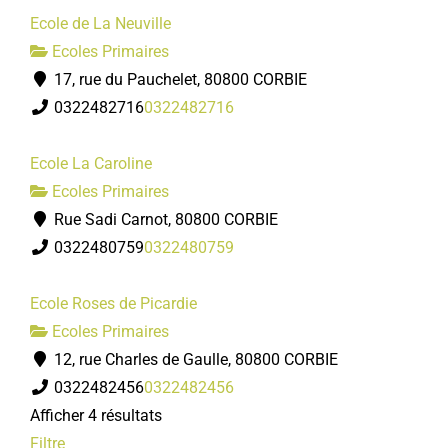
Ecole de La Neuville
Ecoles Primaires
17, rue du Pauchelet, 80800 CORBIE
0322482716
0322482716
Ecole La Caroline
Ecoles Primaires
Rue Sadi Carnot, 80800 CORBIE
0322480759
0322480759
Ecole Roses de Picardie
Ecoles Primaires
12, rue Charles de Gaulle, 80800 CORBIE
0322482456
0322482456
Afficher 4 résultats
Filtre