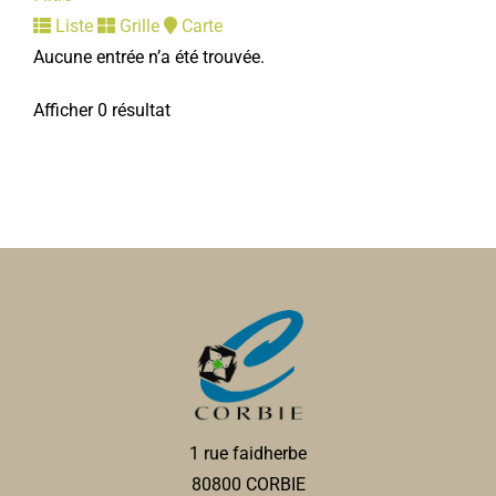
Liste
Grille
Carte
Aucune entrée n’a été trouvée.
Afficher 0 résultat
1 rue faidherbe
80800 CORBIE