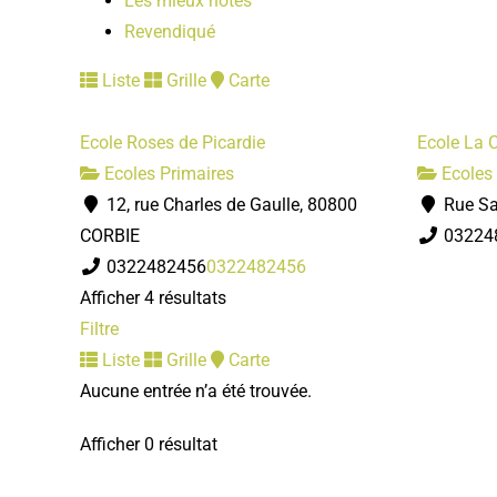
Les mieux notés
Revendiqué
Liste
Grille
Carte
Ecole Roses de Picardie
Ecole La C
Ecoles Primaires
Ecoles 
12, rue Charles de Gaulle, 80800
Rue Sa
CORBIE
03224
0322482456
0322482456
Afficher 4 résultats
Filtre
Liste
Grille
Carte
Aucune entrée n’a été trouvée.
Afficher 0 résultat