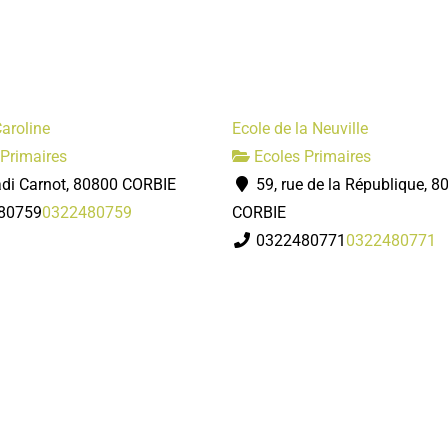
aroline
Ecole de la Neuville
Primaires
Ecoles Primaires
di Carnot, 80800 CORBIE
59, rue de la République, 8
80759
0322480759
CORBIE
0322480771
0322480771