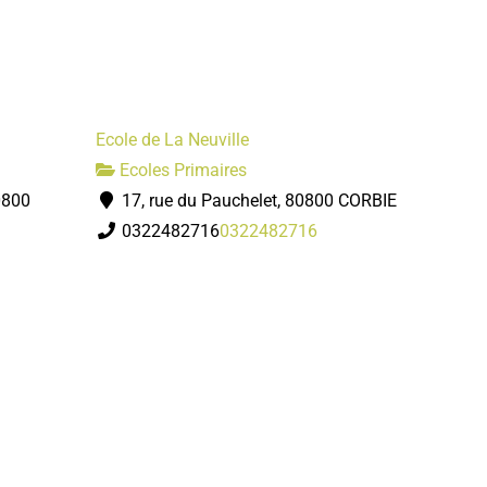
Ecole de La Neuville
Ecoles Primaires
0800
17, rue du Pauchelet, 80800 CORBIE
0322482716
0322482716