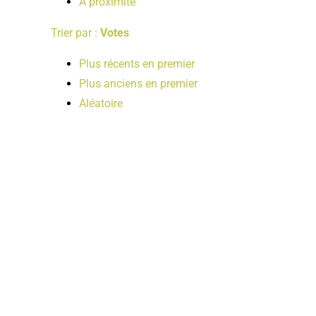
A proximité
Trier par :
Votes
Plus récents en premier
Plus anciens en premier
Aléatoire