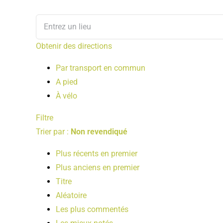
Obtenir des directions
Par transport en commun
A pied
À vélo
Filtre
Trier par :
Non revendiqué
Plus récents en premier
Plus anciens en premier
Titre
Aléatoire
Les plus commentés