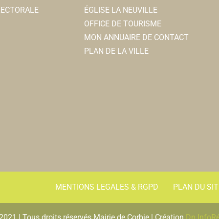
ELECTORALE
ÉGLISE LA NEUVILLE
OFFICE DE TOURISME
MON ANNUAIRE DE CONTACT
PLAN DE LA VILLE
MENTIONS LEGALES & RGPD
PLAN DU SIT
2021 | Tous droits réservés Mairie de Corbie | Création
Dn InfoR