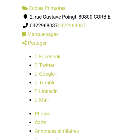
Ecoles Primaires
2, rue Gustave Poingt, 80800 CORBIE
0322968037
0322968037
Marque-pages
Partager
Facebook
Twitter
Google+
Tumblr
LinkedIn
Mail
Photos
Carte
Annonces similaires