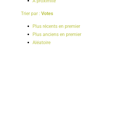
A proximité
Trier par :
Votes
Plus récents en premier
Plus anciens en premier
Aléatoire