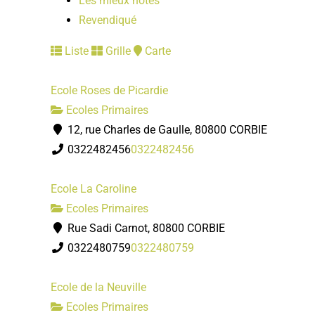
Les mieux notés
Revendiqué
Liste
Grille
Carte
Ecole Roses de Picardie
Ecoles Primaires
12, rue Charles de Gaulle, 80800 CORBIE
0322482456
0322482456
Ecole La Caroline
Ecoles Primaires
Rue Sadi Carnot, 80800 CORBIE
0322480759
0322480759
Ecole de la Neuville
Ecoles Primaires