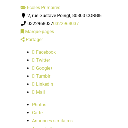
Ecoles Primaires
2, rue Gustave Poingt, 80800 CORBIE
0322968037
0322968037
Marque-pages
Partager
Facebook
Twitter
Google+
Tumblr
LinkedIn
Mail
Photos
Carte
Annonces similaires