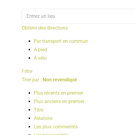
Obtenir des directions
Par transport en commun
A pied
À vélo
Filtre
Trier par :
Non revendiqué
Plus récents en premier
Plus anciens en premier
Titre
Aléatoire
Les plus commentés