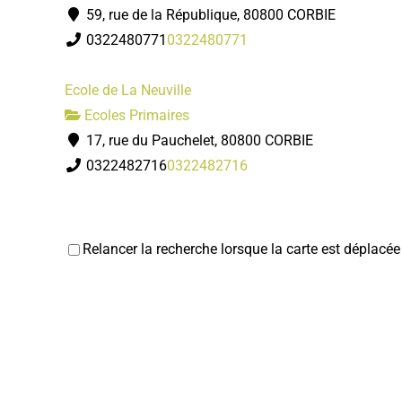
59, rue de la République, 80800 CORBIE
0322480771
0322480771
Ecole de La Neuville
Ecoles Primaires
17, rue du Pauchelet, 80800 CORBIE
0322482716
0322482716
Relancer la recherche lorsque la carte est déplacée