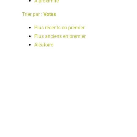
A proximité
Trier par :
Votes
Plus récents en premier
Plus anciens en premier
Aléatoire