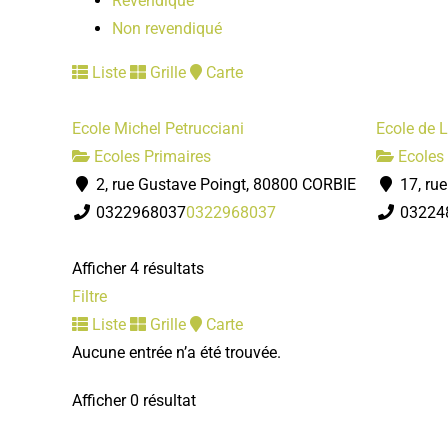
Revendiqué
Non revendiqué
Liste
Grille
Carte
Ecole Michel Petrucciani
Ecole de L
Ecoles Primaires
Ecoles 
2, rue Gustave Poingt, 80800 CORBIE
17, ru
0322968037
0322968037
03224
Afficher 4 résultats
Filtre
Liste
Grille
Carte
Aucune entrée n’a été trouvée.
Afficher 0 résultat