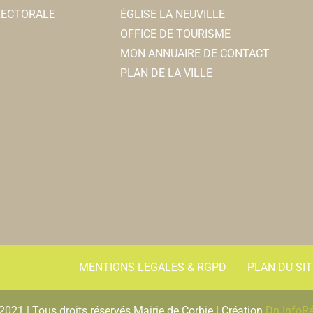
ELECTORALE
ÉGLISE LA NEUVILLE
OFFICE DE TOURISME
MON ANNUAIRE DE CONTACT
PLAN DE LA VILLE
MENTIONS LEGALES & RGPD
PLAN DU SIT
2021 | Tous droits réservés Mairie de Corbie | Création
Dn InfoR