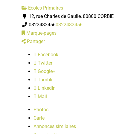
Ecoles Primaires
12, rue Charles de Gaulle, 80800 CORBIE
0322482456
0322482456
Marque-pages
Partager
Facebook
Twitter
Google+
Tumblr
LinkedIn
Mail
Photos
Carte
Annonces similaires