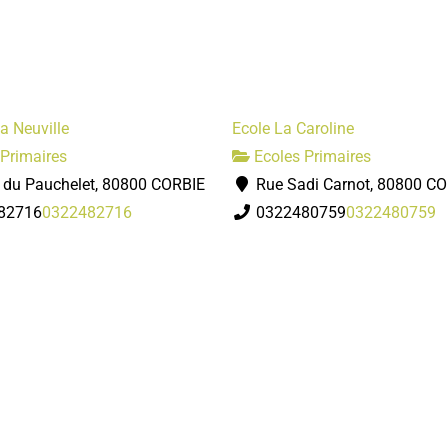
a Neuville
Ecole La Caroline
Primaires
Ecoles Primaires
e du Pauchelet, 80800 CORBIE
Rue Sadi Carnot, 80800 C
82716
0322482716
0322480759
0322480759