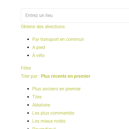
Obtenir des directions
Par transport en commun
A pied
À vélo
Filtre
Trier par :
Plus récents en premier
Plus anciens en premier
Titre
Aléatoire
Les plus commentés
Les mieux notés