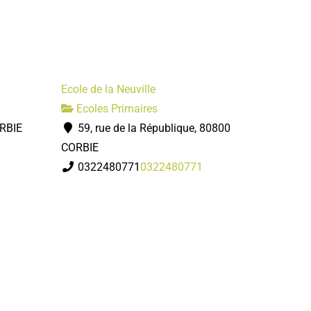
Ecole de la Neuville
Ecoles Primaires
ORBIE
59, rue de la République, 80800
CORBIE
0322480771
0322480771