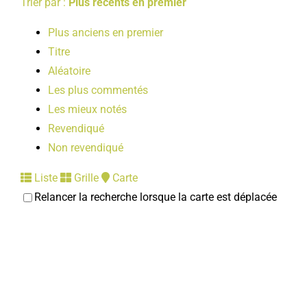
Trier par :
Plus récents en premier
Plus anciens en premier
Titre
Aléatoire
Les plus commentés
Les mieux notés
Revendiqué
Non revendiqué
Liste
Grille
Carte
Relancer la recherche lorsque la carte est déplacée