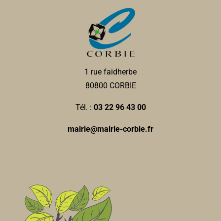
1 rue faidherbe
80800 CORBIE
Tél. :
03 22 96 43 00
mairie@mairie-corbie.fr