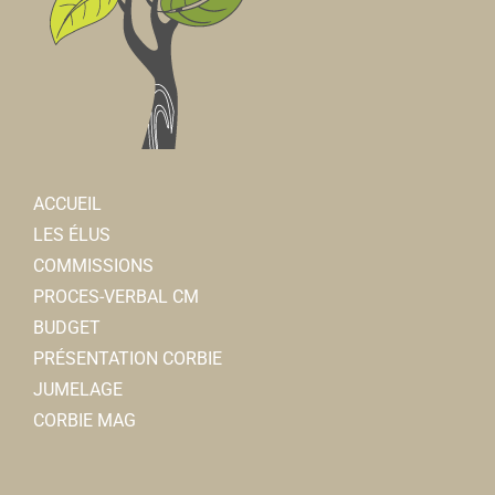
ACCUEIL
LES ÉLUS
COMMISSIONS
PROCES-VERBAL CM
BUDGET
PRÉSENTATION CORBIE
JUMELAGE
CORBIE MAG