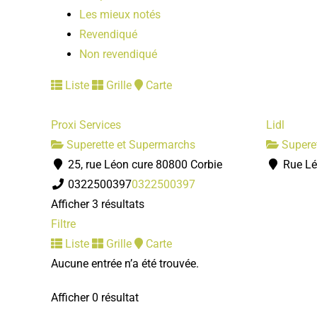
Les mieux notés
Revendiqué
Non revendiqué
Liste
Grille
Carte
Proxi Services
Lidl
Superette et Supermarchs
Supere
25, rue Léon cure 80800 Corbie
Rue Lé
0322500397
0322500397
Afficher 3 résultats
Filtre
Liste
Grille
Carte
Aucune entrée n’a été trouvée.
Afficher 0 résultat