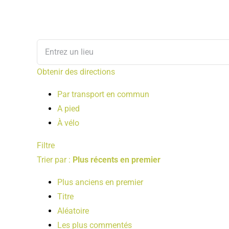
Obtenir des directions
Par transport en commun
A pied
À vélo
Filtre
Trier par :
Plus récents en premier
Plus anciens en premier
Titre
Aléatoire
Les plus commentés