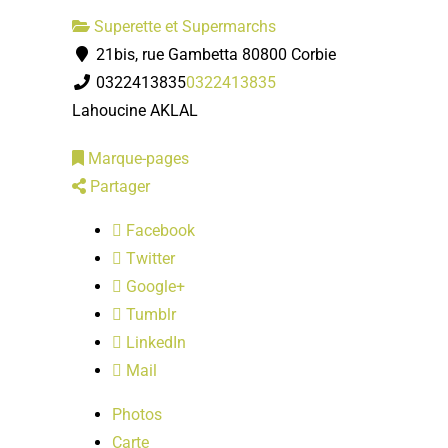
Superette et Supermarchs
21bis, rue Gambetta 80800 Corbie
0322413835
0322413835
Lahoucine AKLAL
Marque-pages
Partager
Facebook
Twitter
Google+
Tumblr
LinkedIn
Mail
Photos
Carte