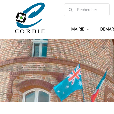
Passer
Rechercher:
au
contenu
MAIRIE
DÉMAR