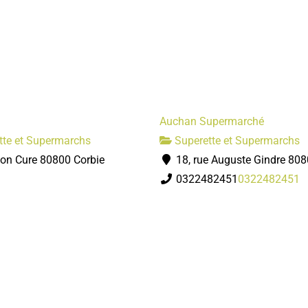
Auchan Supermarché
tte et Supermarchs
Superette et Supermarchs
on Cure 80800 Corbie
18, rue Auguste Gindre 808
0322482451
0322482451