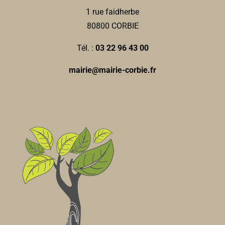
1 rue faidherbe
80800 CORBIE
Tél. :
03 22 96 43 00
mairie@mairie-corbie.fr