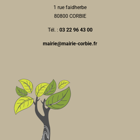
1 rue faidherbe
80800 CORBIE
Tél. :
03 22 96 43 00
mairie@mairie-corbie.fr