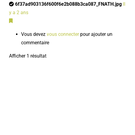
6f37ad903136f600f6e2b088b3ca087_FNATH.jpg
Il
y a 2 ans
Vous devez
vous connecter
pour ajouter un
commentaire
Afficher 1 résultat