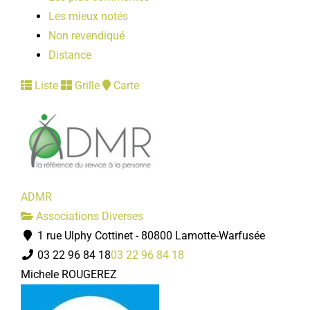
Les mieux notés
Non revendiqué
Distance
Liste
Grille
Carte
ADMR
Associations Diverses
1 rue Ulphy Cottinet - 80800 Lamotte-Warfusée
03 22 96 84 18
03 22 96 84 18
Michele ROUGEREZ