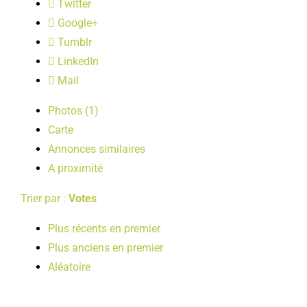
Twitter
LOISIRS
Google+
Tumblr
PUBLICATIONS
LinkedIn
Mail
Photos (1)
Carte
Annonces similaires
A proximité
Trier par :
Votes
Plus récents en premier
Plus anciens en premier
Aléatoire