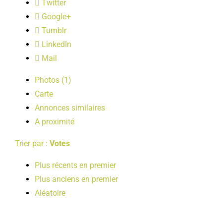
Twitter
LOISIRS
Google+
Tumblr
PUBLICATIONS
LinkedIn
Mail
Photos (1)
Carte
Annonces similaires
A proximité
Trier par :
Votes
Plus récents en premier
Plus anciens en premier
Aléatoire