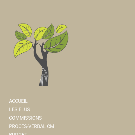
ACCUEIL
LES ÉLUS
COMMISSIONS
PROCES-VERBAL CM
BUDGET