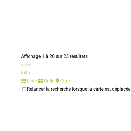
Affichage 1 à 20 sur 23 résultats
«
1
2
»
Filtre
Liste
Grille
Carte
Relancer la recherche lorsque la carte est déplacée