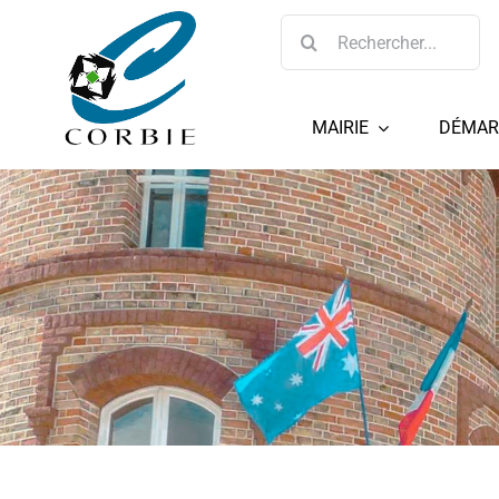
Passer
Rechercher:
au
contenu
MAIRIE
DÉMAR