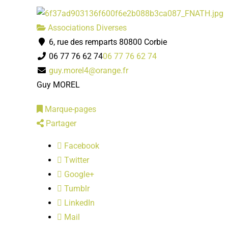
Associations Diverses
6, rue des remparts 80800 Corbie
06 77 76 62 74
06 77 76 62 74
guy.morel4@orange.fr
Guy MOREL
Marque-pages
Partager
Facebook
Twitter
Google+
Tumblr
LinkedIn
Mail