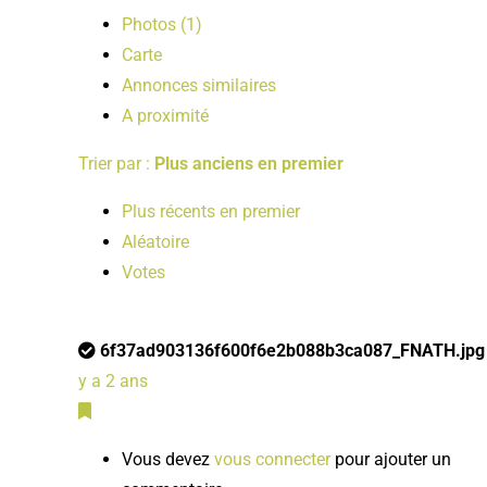
Photos (1)
Carte
Annonces similaires
A proximité
Trier par :
Plus anciens en premier
Plus récents en premier
Aléatoire
Votes
6f37ad903136f600f6e2b088b3ca087_FNATH.jpg
y a 2 ans
Vous devez
vous connecter
pour ajouter un