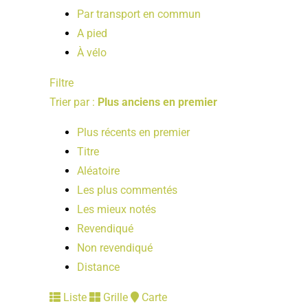
Par transport en commun
A pied
À vélo
Filtre
Trier par :
Plus anciens en premier
Plus récents en premier
Titre
Aléatoire
Les plus commentés
Les mieux notés
Revendiqué
Non revendiqué
Distance
Liste
Grille
Carte