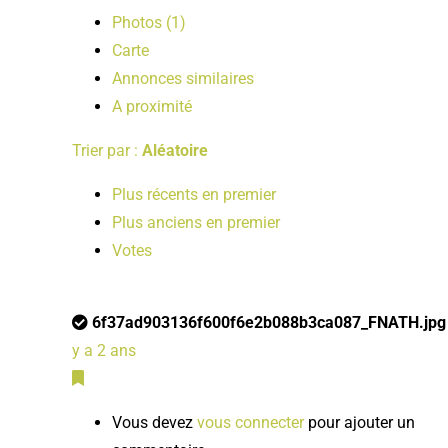
Photos (1)
Carte
Annonces similaires
A proximité
Trier par :
Aléatoire
Plus récents en premier
Plus anciens en premier
Votes
6f37ad903136f600f6e2b088b3ca087_FNATH.jpg
y a 2 ans
Vous devez
vous connecter
pour ajouter un