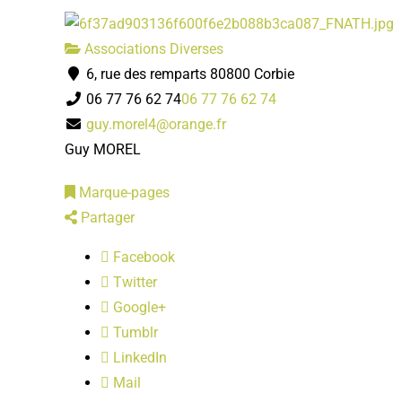
Associations Diverses
6, rue des remparts 80800 Corbie
06 77 76 62 74
06 77 76 62 74
guy.morel4@orange.fr
Guy MOREL
Marque-pages
Partager
Facebook
Twitter
Google+
Tumblr
LinkedIn
Mail