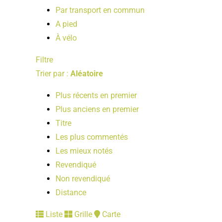
Par transport en commun
A pied
À vélo
Filtre
Trier par :
Aléatoire
Plus récents en premier
Plus anciens en premier
Titre
Les plus commentés
Les mieux notés
Revendiqué
Non revendiqué
Distance
Liste
Grille
Carte