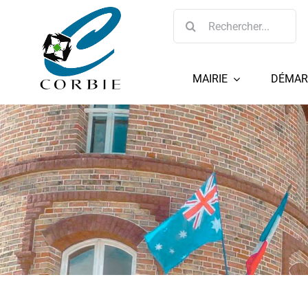
Passer
Rechercher:
au
contenu
MAIRIE
DÉMAR