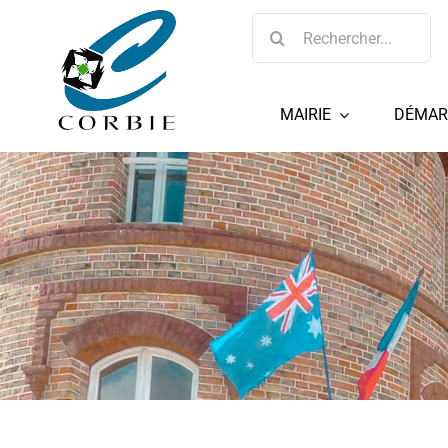
Passer
Rechercher:
au
contenu
MAIRIE
DÉMAR