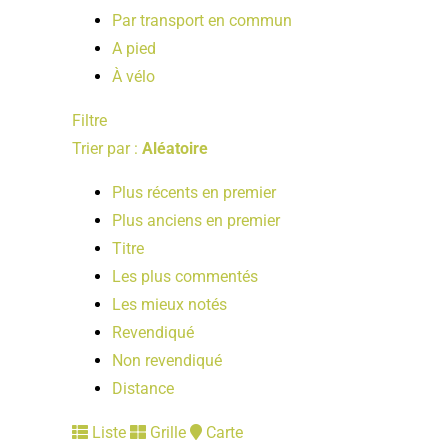
Par transport en commun
A pied
À vélo
Filtre
Trier par :
Aléatoire
Plus récents en premier
Plus anciens en premier
Titre
Les plus commentés
Les mieux notés
Revendiqué
Non revendiqué
Distance
Liste
Grille
Carte