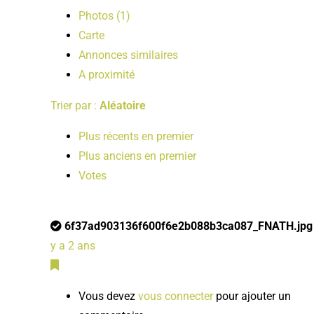
Photos (1)
Carte
Annonces similaires
A proximité
Trier par :
Aléatoire
Plus récents en premier
Plus anciens en premier
Votes
6f37ad903136f600f6e2b088b3ca087_FNATH.jpg
y a 2 ans
Vous devez
vous connecter
pour ajouter un