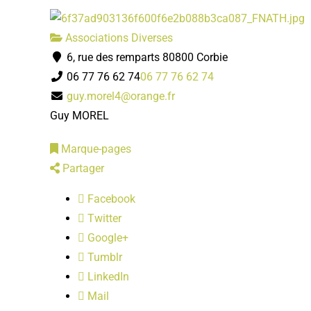
Associations Diverses
6, rue des remparts 80800 Corbie
06 77 76 62 74
06 77 76 62 74
guy.morel4@orange.fr
Guy MOREL
Marque-pages
Partager
Facebook
Twitter
Google+
Tumblr
LinkedIn
Mail