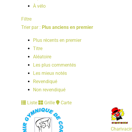
À vélo
Filtre
Trier par :
Plus anciens en premier
Plus récents en premier
Titre
Aléatoire
Les plus commentés
Les mieux notés
Revendiqué
Non revendiqué
Liste
Grille
Carte
Charivacir