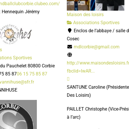
andballclubcorbie.clubeo.com/
 : Hennequin Jérémy
Maison des loisirs
Associations Sportives
Enclos de l’abbaye / salle d
Cosec
mdlcorbie@gmail.com
s
tions Sportives
http://www.maisondesloisirs.f
 du Pauchelet 80800 Corbie
fbclid=IwAR...
75 85 87
06 15 75 85 87
.vannihuse@sfr.fr
SANTUNE Caroline
(Président
ANNIHUSE
Des Loisirs)
PAILLET Christophe
(Vice-Pré
à l’arc)