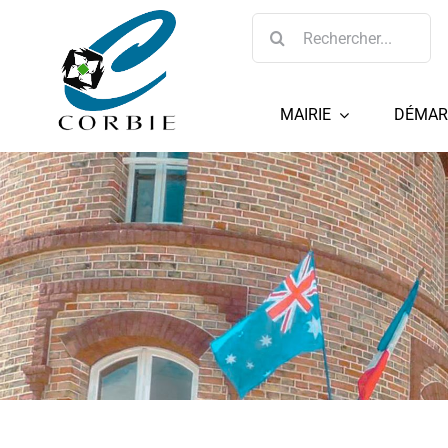
Passer
Rechercher:
au
contenu
MAIRIE
DÉMAR