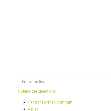
Obtenir des directions
Par transport en commun
A pied