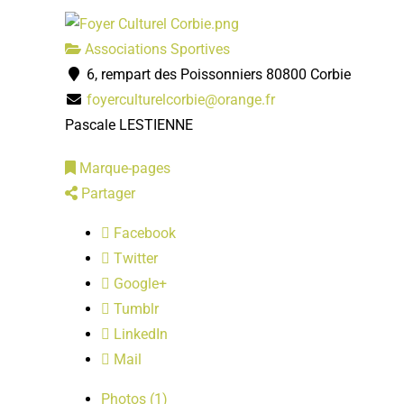
Associations Sportives
6, rempart des Poissonniers 80800 Corbie
foyerculturelcorbie@orange.fr
Pascale LESTIENNE
Marque-pages
Partager
Facebook
Twitter
Google+
Tumblr
LinkedIn
Mail
Photos (1)