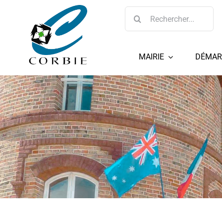
Passer
Rechercher:
au
contenu
MAIRIE
DÉMAR