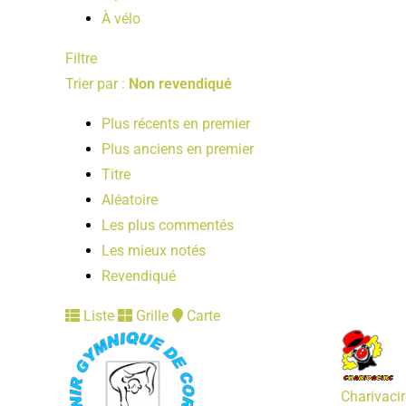
À vélo
Filtre
Trier par :
Non revendiqué
Plus récents en premier
Plus anciens en premier
Titre
Aléatoire
Les plus commentés
Les mieux notés
Revendiqué
Liste
Grille
Carte
Charivacir