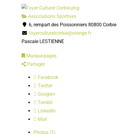
Associations Sportives
6, rempart des Poissonniers 80800 Corbie
foyerculturelcorbie@orange.fr
Pascale LESTIENNE
Marque-pages
Partager
Facebook
Twitter
Google+
Tumblr
LinkedIn
Mail
Photos (1)