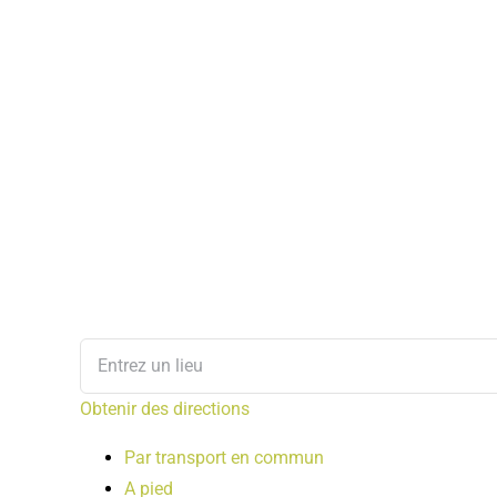
Obtenir des directions
Par transport en commun
A pied