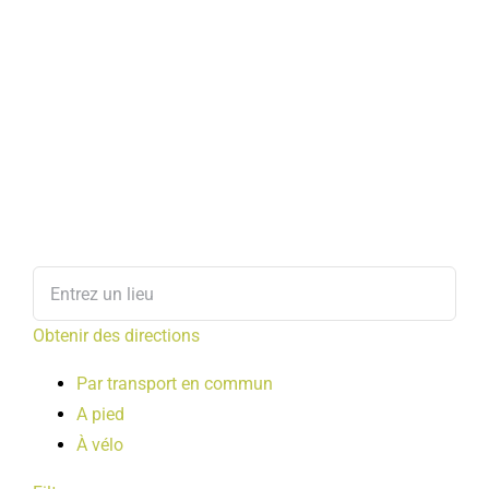
Obtenir des directions
Par transport en commun
A pied
À vélo