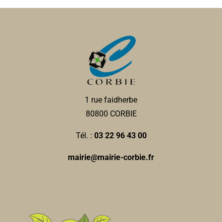
1 rue faidherbe
80800 CORBIE
Tél. :
03 22 96 43 00
mairie@mairie-corbie.fr