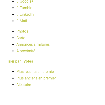
Google+
LOISIRS
Tumblr
LinkedIn
PUBLICATIONS
Mail
Photos
Carte
Annonces similaires
A proximité
Trier par :
Votes
Plus récents en premier
Plus anciens en premier
Aléatoire