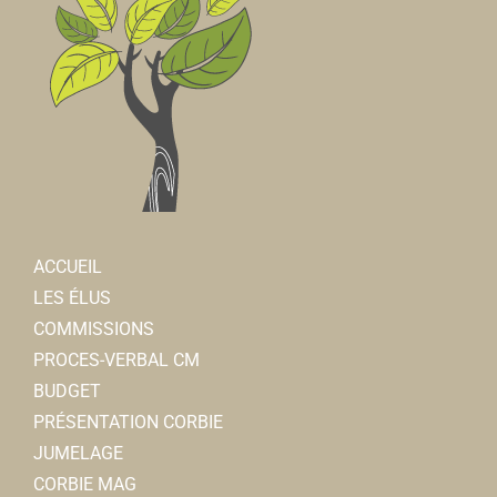
ACCUEIL
LES ÉLUS
COMMISSIONS
PROCES-VERBAL CM
BUDGET
PRÉSENTATION CORBIE
JUMELAGE
CORBIE MAG