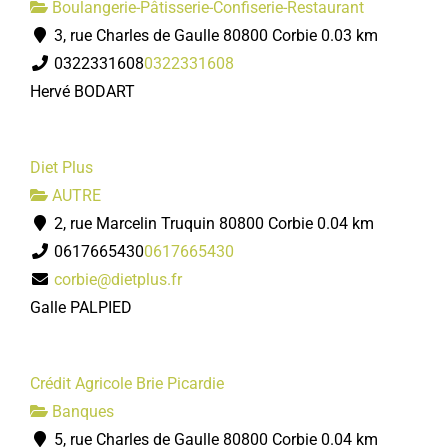
Boulangerie-Pâtisserie-Confiserie-Restaurant
3, rue Charles de Gaulle 80800 Corbie
0.03 km
0322331608
0322331608
Hervé BODART
Diet Plus
AUTRE
2, rue Marcelin Truquin 80800 Corbie
0.04 km
0617665430
0617665430
corbie@dietplus.fr
Galle PALPIED
Crédit Agricole Brie Picardie
Banques
5, rue Charles de Gaulle 80800 Corbie
0.04 km