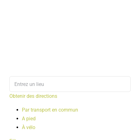
Obtenir des directions
Par transport en commun
A pied
À vélo