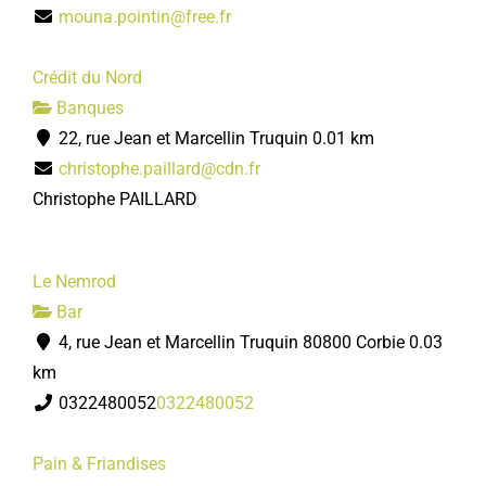
mouna.pointin@free.fr
Crédit du Nord
Banques
22, rue Jean et Marcellin Truquin
0.01 km
christophe.paillard@cdn.fr
Christophe PAILLARD
Le Nemrod
Bar
4, rue Jean et Marcellin Truquin 80800 Corbie
0.03
km
0322480052
0322480052
Pain & Friandises