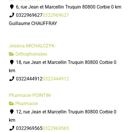
6, rue Jean et Marcellin Truquin 80800 Corbie
0 km
0322969627
0322969627
Guillaume CHAUFFRAY
Jessica MICHALCZYK-
Orthophonistes
18, rue Jean et Marcellin Truquin 80800 Corbie
0
km
0322444912
0322444912
Pharmacie POINTIN-
Pharmacie
12, rue Jean et Marcellin Truquin 80800 Corbie
0
km
0322969565
0322969565