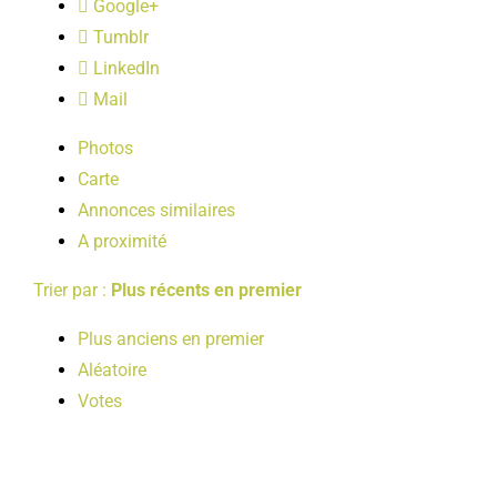
Google+
LOISIRS
Tumblr
LinkedIn
PUBLICATIONS
Mail
Photos
Carte
Annonces similaires
A proximité
Trier par :
Plus récents en premier
Plus anciens en premier
Aléatoire
Votes