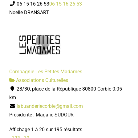
06 15 16 26 53
06 15 16 26 53
Noelle DRANSART
Compagnie Les Petites Madames
Associations Culturelles
28/30, place de la République 80800 Corbie
0.05
km
labuanderiecorbie@gmail.com
Présidente : Magalie SUDOUR
Affichage 1 à 20 sur 195 résultats