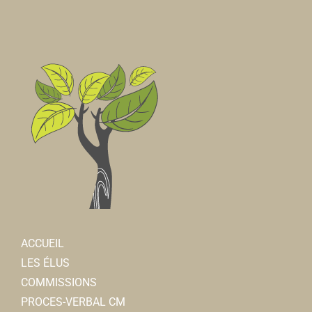
ACCUEIL
LES ÉLUS
COMMISSIONS
PROCES-VERBAL CM