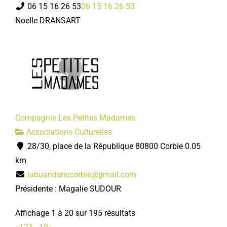
06 15 16 26 53
06 15 16 26 53
Noelle DRANSART
Compagnie Les Petites Madames
Associations Culturelles
28/30, place de la République 80800 Corbie
0.05
km
labuanderiecorbie@gmail.com
Présidente : Magalie SUDOUR
Affichage 1 à 20 sur 195 résultats