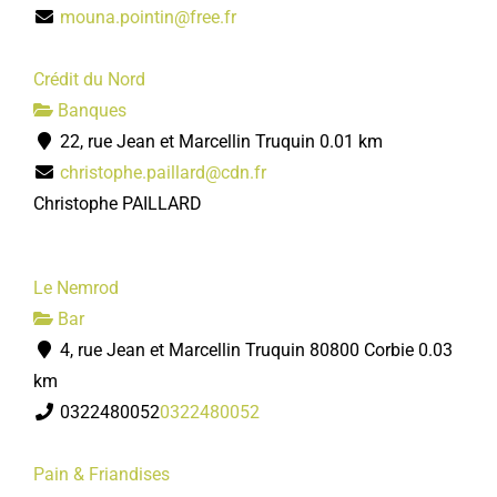
mouna.pointin@free.fr
Crédit du Nord
Banques
22, rue Jean et Marcellin Truquin
0.01 km
christophe.paillard@cdn.fr
Christophe PAILLARD
Le Nemrod
Bar
4, rue Jean et Marcellin Truquin 80800 Corbie
0.03
km
0322480052
0322480052
Pain & Friandises