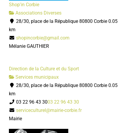
Shop'in Corbie
Associations Diverses
28/30, place de la République 80800 Corbie
0.05
km
shopincorbie@gmail.com
Mélanie GAUTHIER
Direction de la Culture et du Sport
Services municipaux
28/30, place de la République 80800 Corbie
0.05
km
03 22 96 43 30
03 22 96 43 30
serviceculturel@mairie-corbie.fr
Mairie