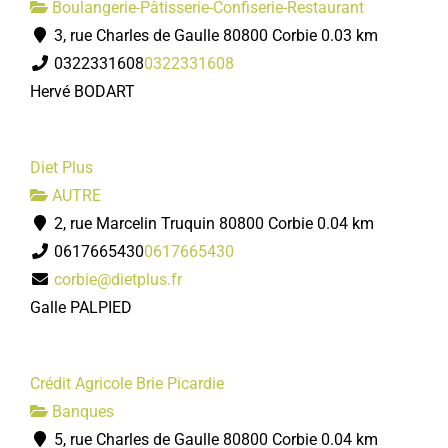
Boulangerie-Pâtisserie-Confiserie-Restaurant
3, rue Charles de Gaulle 80800 Corbie
0.03 km
0322331608
0322331608
Hervé BODART
Diet Plus
AUTRE
2, rue Marcelin Truquin 80800 Corbie
0.04 km
0617665430
0617665430
corbie@dietplus.fr
Galle PALPIED
Crédit Agricole Brie Picardie
Banques
5, rue Charles de Gaulle 80800 Corbie
0.04 km