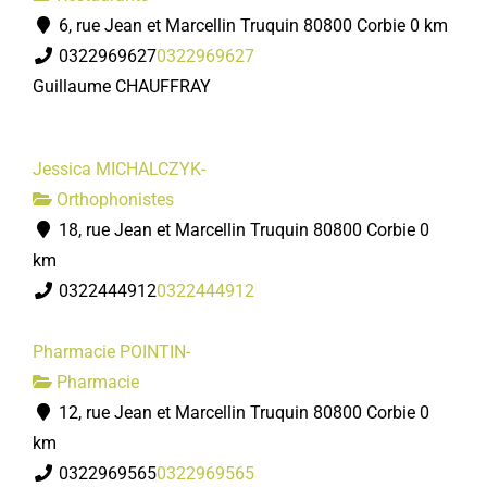
6, rue Jean et Marcellin Truquin 80800 Corbie
0 km
0322969627
0322969627
Guillaume CHAUFFRAY
Jessica MICHALCZYK-
Orthophonistes
18, rue Jean et Marcellin Truquin 80800 Corbie
0
km
0322444912
0322444912
Pharmacie POINTIN-
Pharmacie
12, rue Jean et Marcellin Truquin 80800 Corbie
0
km
0322969565
0322969565