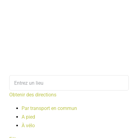
Obtenir des directions
Par transport en commun
A pied
À vélo