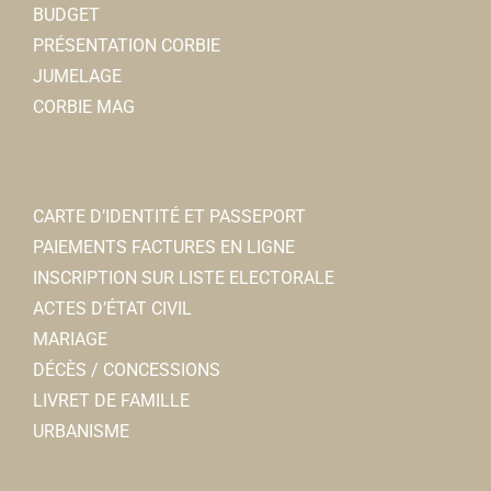
BUDGET
PRÉSENTATION CORBIE
JUMELAGE
CORBIE MAG
CARTE D’IDENTITÉ ET PASSEPORT
PAIEMENTS FACTURES EN LIGNE
INSCRIPTION SUR LISTE ELECTORALE
ACTES D’ÉTAT CIVIL
MARIAGE
DÉCÈS / CONCESSIONS
LIVRET DE FAMILLE
URBANISME