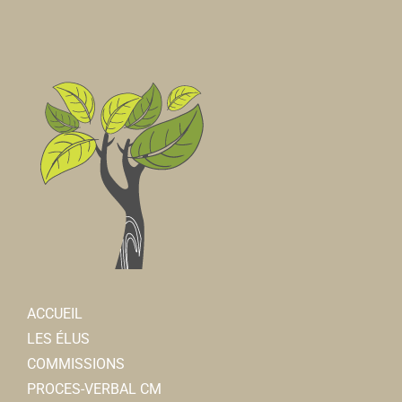
ACCUEIL
LES ÉLUS
COMMISSIONS
PROCES-VERBAL CM