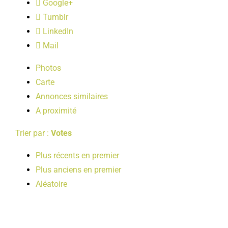
Google+
LOISIRS
Tumblr
LinkedIn
PUBLICATIONS
Mail
Photos
Carte
Annonces similaires
A proximité
Trier par :
Votes
Plus récents en premier
Plus anciens en premier
Aléatoire