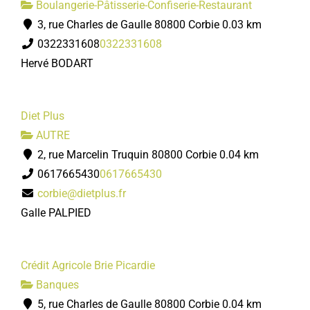
Boulangerie-Pâtisserie-Confiserie-Restaurant
3, rue Charles de Gaulle 80800 Corbie
0.03 km
0322331608
0322331608
Hervé BODART
Diet Plus
AUTRE
2, rue Marcelin Truquin 80800 Corbie
0.04 km
0617665430
0617665430
corbie@dietplus.fr
Galle PALPIED
Crédit Agricole Brie Picardie
Banques
5, rue Charles de Gaulle 80800 Corbie
0.04 km