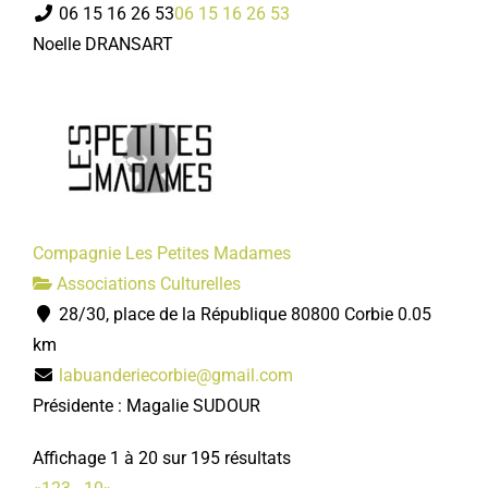
06 15 16 26 53
06 15 16 26 53
Noelle DRANSART
Compagnie Les Petites Madames
Associations Culturelles
28/30, place de la République 80800 Corbie
0.05
km
labuanderiecorbie@gmail.com
Présidente : Magalie SUDOUR
Affichage 1 à 20 sur 195 résultats