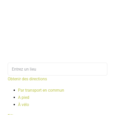
Obtenir des directions
Par transport en commun
A pied
À vélo