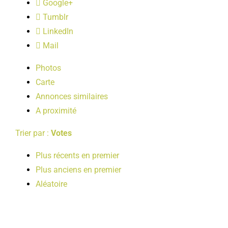
Google+
LOISIRS
Tumblr
LinkedIn
PUBLICATIONS
Mail
Photos
Carte
Annonces similaires
A proximité
Trier par :
Votes
Plus récents en premier
Plus anciens en premier
Aléatoire