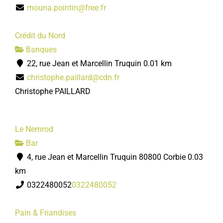
mouna.pointin@free.fr
Crédit du Nord
Banques
22, rue Jean et Marcellin Truquin
0.01 km
christophe.paillard@cdn.fr
Christophe PAILLARD
Le Nemrod
Bar
4, rue Jean et Marcellin Truquin 80800 Corbie
0.03
km
0322480052
0322480052
Pain & Friandises