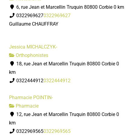
6, rue Jean et Marcellin Truquin 80800 Corbie
0 km
0322969627
0322969627
Guillaume CHAUFFRAY
Jessica MICHALCZYK-
Orthophonistes
18, rue Jean et Marcellin Truquin 80800 Corbie
0
km
0322444912
0322444912
Pharmacie POINTIN-
Pharmacie
12, rue Jean et Marcellin Truquin 80800 Corbie
0
km
0322969565
0322969565