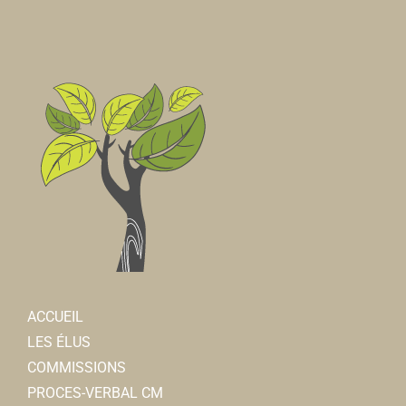
ACCUEIL
LES ÉLUS
COMMISSIONS
PROCES-VERBAL CM