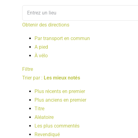
Obtenir des directions
Par transport en commun
A pied
À vélo
Filtre
Trier par :
Les mieux notés
Plus récents en premier
Plus anciens en premier
Titre
Aléatoire
Les plus commentés
Revendiqué