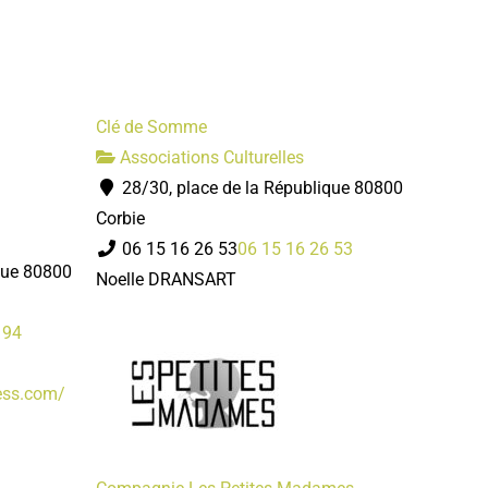
Clé de Somme
Associations Culturelles
28/30, place de la République 80800
Corbie
06 15 16 26 53
06 15 16 26 53
que 80800
Noelle DRANSART
 94
ess.com/