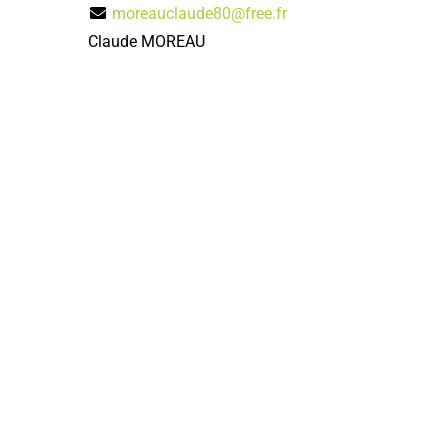
moreauclaude80@free.fr
Claude MOREAU