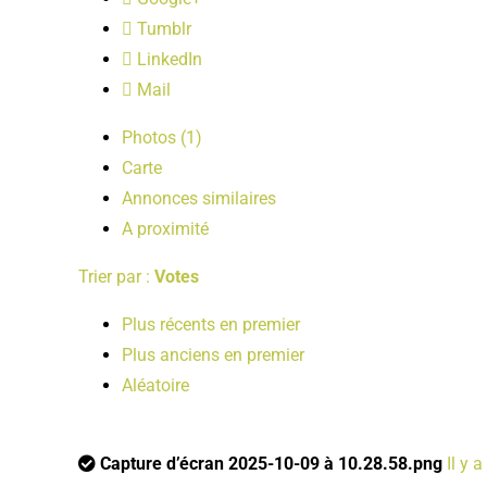
Tumblr
LinkedIn
Mail
Photos (1)
Carte
Annonces similaires
A proximité
Trier par :
Votes
Plus récents en premier
Plus anciens en premier
Aléatoire
Capture d’écran 2025-10-09 à 10.28.58.png
Il y a