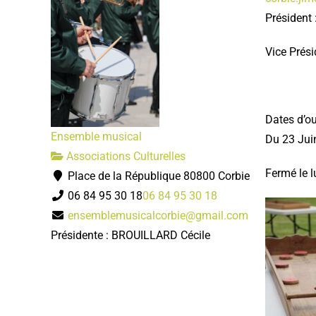
Présiden
Vice Prési
Dates d’o
Ensemble musical
Du 23 Jui
Associations Culturelles
Fermé le l
Place de la République 80800 Corbie
06 84 95 30 18
06 84 95 30 18
ensemblemusicalcorbie@gmail.com
Présidente : BROUILLARD Cécile