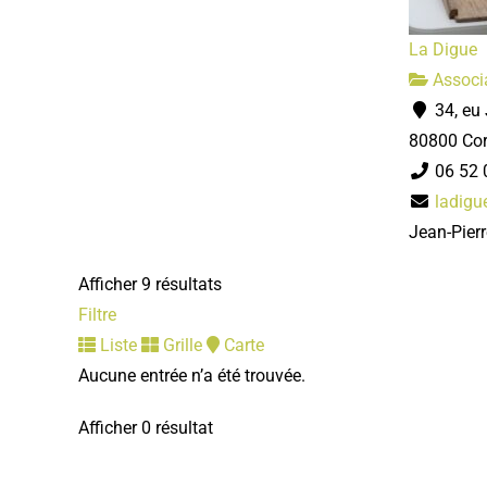
La Digue
Associa
34, eu 
80800 Cor
06 52 
ladigu
Jean-Pier
Afficher 9 résultats
Filtre
Liste
Grille
Carte
Aucune entrée n’a été trouvée.
Afficher 0 résultat