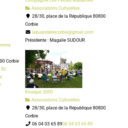
Compagnie Les Petites Madames
Associations Culturelles
28/30, place de la République 80800
Corbie
labuanderiecorbie@gmail.com
Présidente : Magalie SUDOUR
Somme
00 Corbie
 50
t
/
Kiosque 2000
Associations Culturelles
28/30, place de la République 80800
Corbie
06 04 03 65 89
06 04 03 65 89