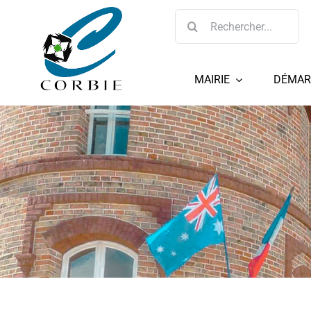
Passer
Rechercher:
au
contenu
MAIRIE
DÉMAR