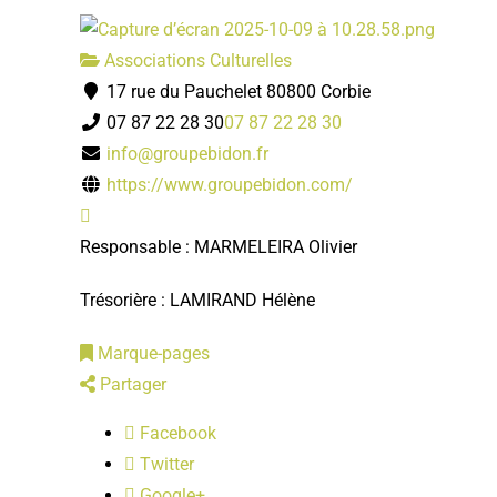
Associations Culturelles
17 rue du Pauchelet 80800 Corbie
07 87 22 28 30
07 87 22 28 30
info@groupebidon.fr
https://www.groupebidon.com/
Responsable : MARMELEIRA Olivier
Trésorière : LAMIRAND Hélène
Marque-pages
Partager
Facebook
Twitter
Google+