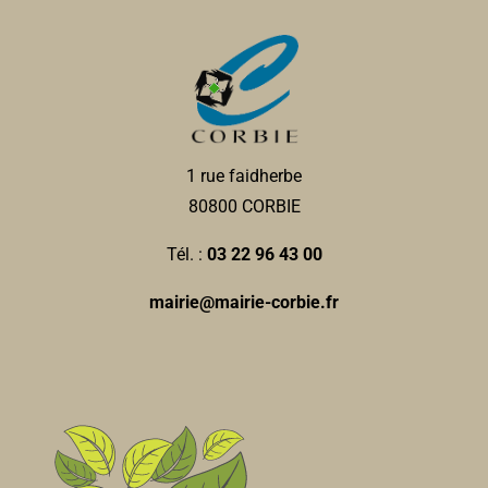
1 rue faidherbe
80800 CORBIE
Tél. :
03 22 96 43 00
mairie@mairie-corbie.fr