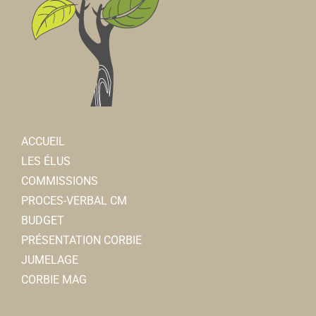
ACCUEIL
LES ÉLUS
COMMISSIONS
PROCES-VERBAL CM
BUDGET
PRÉSENTATION CORBIE
JUMELAGE
CORBIE MAG