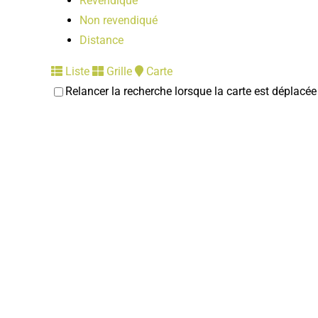
Revendiqué
Non revendiqué
Distance
Liste
Grille
Carte
Relancer la recherche lorsque la carte est déplacée