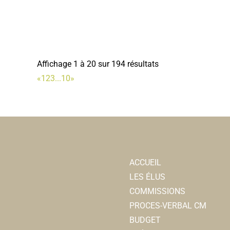
Affichage 1 à 20 sur 194 résultats
«
1
2
3
...
10
»
ACCUEIL
LES ÉLUS
COMMISSIONS
PROCES-VERBAL CM
BUDGET