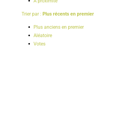
A proximité
Trier par :
Plus récents en premier
Plus anciens en premier
Aléatoire
Votes