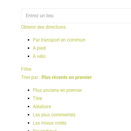
Obtenir des directions
Par transport en commun
A pied
À vélo
Filtre
Trier par :
Plus récents en premier
Plus anciens en premier
Titre
Aléatoire
Les plus commentés
Les mieux notés