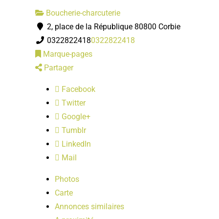
Boucherie-charcuterie
2, place de la République 80800 Corbie
0322822418
0322822418
Marque-pages
Partager
Facebook
Twitter
Google+
Tumblr
LinkedIn
Mail
Photos
Carte
Annonces similaires