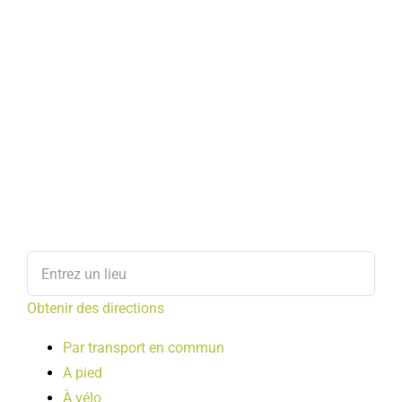
Obtenir des directions
Par transport en commun
A pied
À vélo