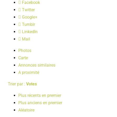
Facebook
LOISIRS
Twitter
Google+
PUBLICATIONS
Tumblr
LinkedIn
Mail
Photos
Carte
Annonces similaires
A proximité
Trier par :
Votes
Plus récents en premier
Plus anciens en premier
Aléatoire