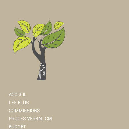
ACCUEIL
LES ÉLUS
COMMISSIONS
PROCES-VERBAL CM
BUDGET