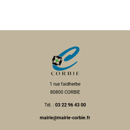
1 rue faidherbe
80800 CORBIE
Tél. :
03 22 96 43 00
mairie@mairie-corbie.fr