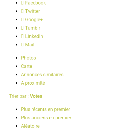
Facebook
LOISIRS
Twitter
Google+
PUBLICATIONS
Tumblr
LinkedIn
Mail
Photos
Carte
Annonces similaires
A proximité
Trier par :
Votes
Plus récents en premier
Plus anciens en premier
Aléatoire