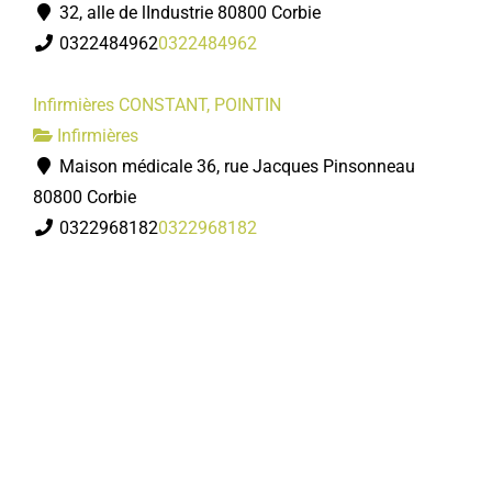
32, alle de lIndustrie 80800 Corbie
0322484962
0322484962
Infirmières CONSTANT, POINTIN
Infirmières
Maison médicale 36, rue Jacques Pinsonneau
80800 Corbie
0322968182
0322968182