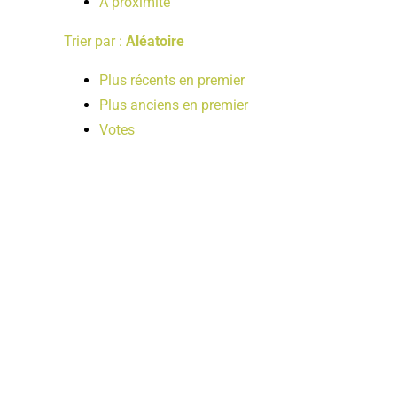
A proximité
Trier par :
Aléatoire
Plus récents en premier
Plus anciens en premier
Votes