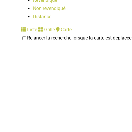
Revendiqué
Non revendiqué
Distance
Liste
Grille
Carte
Relancer la recherche lorsque la carte est déplacée