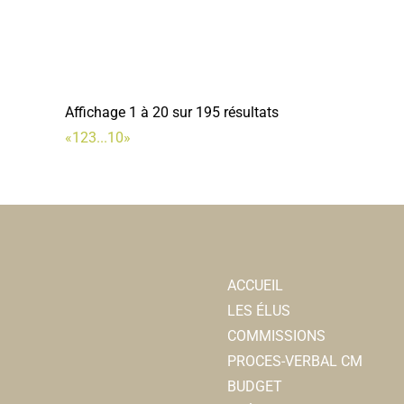
Affichage 1 à 20 sur 195 résultats
«
1
2
3
...
10
»
ACCUEIL
LES ÉLUS
COMMISSIONS
PROCES-VERBAL CM
BUDGET