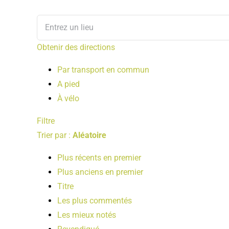
Obtenir des directions
Par transport en commun
A pied
À vélo
Filtre
Trier par :
Aléatoire
Plus récents en premier
Plus anciens en premier
Titre
Les plus commentés
Les mieux notés