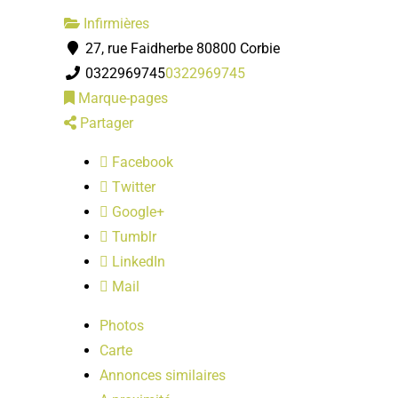
Infirmières
27, rue Faidherbe 80800 Corbie
0322969745
0322969745
Marque-pages
Partager
Facebook
Twitter
Google+
Tumblr
LinkedIn
Mail
Photos
Carte
Annonces similaires