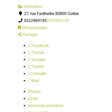
Infirmières
27, rue Faidherbe 80800 Corbie
0322969745
0322969745
Marque-pages
Partager
Facebook
Twitter
Google+
Tumblr
LinkedIn
Mail
Photos
Carte
Annonces similaires