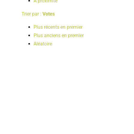
A proximité
Trier par :
Votes
Plus récents en premier
Plus anciens en premier
Aléatoire