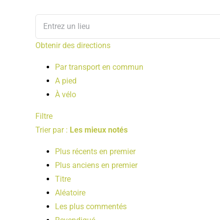
Obtenir des directions
Par transport en commun
A pied
À vélo
Filtre
Trier par :
Les mieux notés
Plus récents en premier
Plus anciens en premier
Titre
Aléatoire
Les plus commentés