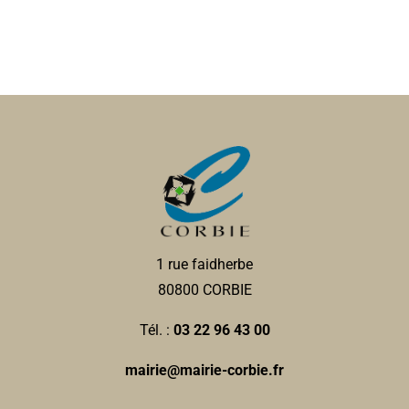
1 rue faidherbe
80800 CORBIE
Tél. :
03 22 96 43 00
mairie@mairie-corbie.fr