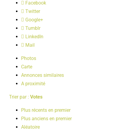
Facebook
LOISIRS
Twitter
Google+
PUBLICATIONS
Tumblr
LinkedIn
Mail
Photos
Carte
Annonces similaires
A proximité
Trier par :
Votes
Plus récents en premier
Plus anciens en premier
Aléatoire