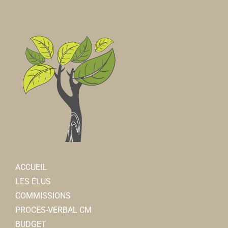
ACCUEIL
LES ÉLUS
COMMISSIONS
PROCES-VERBAL CM
BUDGET