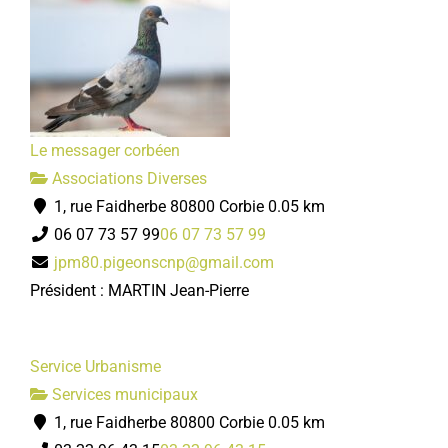
Le messager corbéen
Associations Diverses
1, rue Faidherbe 80800 Corbie
0.05 km
06 07 73 57 99
06 07 73 57 99
jpm80.pigeonscnp@gmail.com
Président : MARTIN Jean-Pierre
Service Urbanisme
Services municipaux
1, rue Faidherbe 80800 Corbie
0.05 km