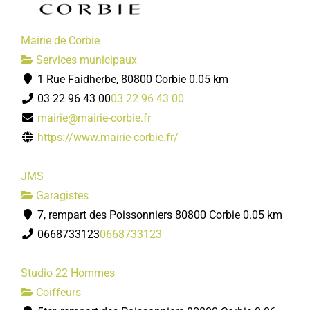
Mairie de Corbie
Services municipaux
1 Rue Faidherbe, 80800 Corbie
0.05 km
03 22 96 43 00
03 22 96 43 00
mairie@mairie-corbie.fr
https://www.mairie-corbie.fr/
JMS
Garagistes
7, rempart des Poissonniers 80800 Corbie
0.05 km
0668733123
0668733123
Studio 22 Hommes
Coiffeurs