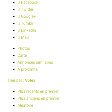
Facebook
LOISIRS
Twitter
Google+
PUBLICATIONS
Tumblr
LinkedIn
Mail
Photos
Carte
Annonces similaires
A proximité
Trier par :
Votes
Plus récents en premier
Plus anciens en premier
Aléatoire