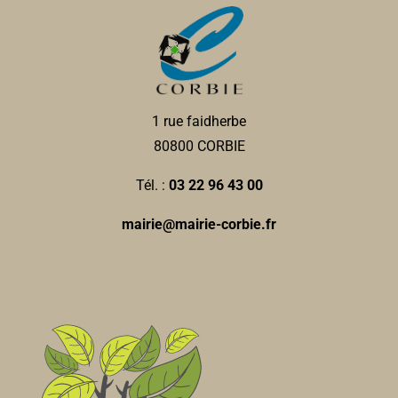
1 rue faidherbe
80800 CORBIE
Tél. :
03 22 96 43 00
mairie@mairie-corbie.fr