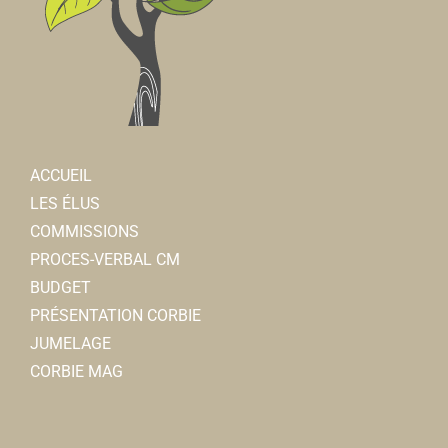
ACCUEIL
LES ÉLUS
COMMISSIONS
PROCES-VERBAL CM
BUDGET
PRÉSENTATION CORBIE
JUMELAGE
CORBIE MAG