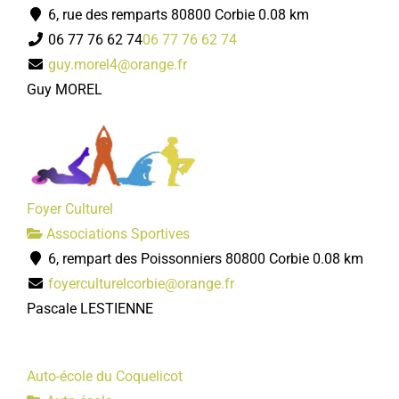
6, rue des remparts 80800 Corbie
0.08 km
06 77 76 62 74
06 77 76 62 74
guy.morel4@orange.fr
Guy MOREL
Foyer Culturel
Associations Sportives
6, rempart des Poissonniers 80800 Corbie
0.08 km
foyerculturelcorbie@orange.fr
Pascale LESTIENNE
Auto-école du Coquelicot