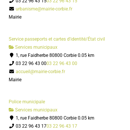
03 22 96 43 15
03 22 96 43 15
urbanisme@mairie-corbie.fr
Mairie
Service passeports et cartes d'identité/État civil
Services municipaux
1, rue Faidherbe 80800 Corbie
0.05 km
03 22 96 43 00
03 22 96 43 00
accueil@mairie-corbie.fr
Mairie
Police municipale
Services municipaux
1, rue Faidherbe 80800 Corbie
0.05 km
03 22 96 43 17
03 22 96 43 17