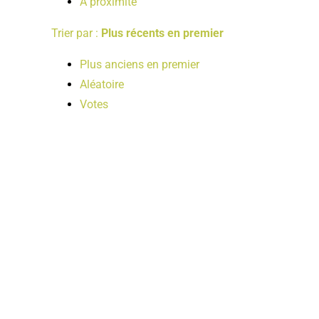
A proximité
Trier par :
Plus récents en premier
Plus anciens en premier
Aléatoire
Votes