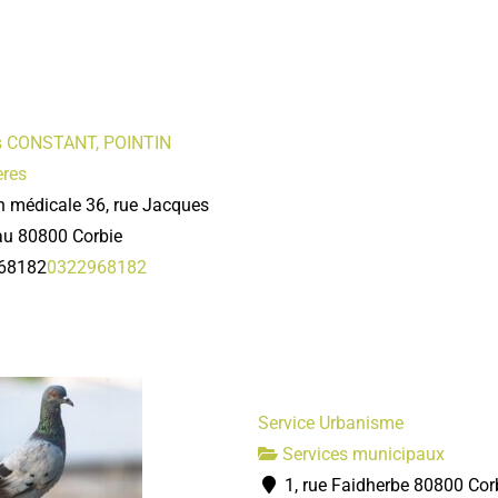
es CONSTANT, POINTIN
ères
 médicale 36, rue Jacques
u 80800 Corbie
68182
0322968182
Service Urbanisme
Services municipaux
1, rue Faidherbe 80800 Cor