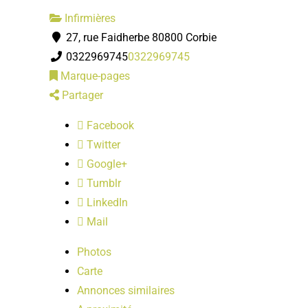
Infirmières
27, rue Faidherbe 80800 Corbie
0322969745
0322969745
Marque-pages
Partager
Facebook
Twitter
Google+
Tumblr
LinkedIn
Mail
Photos
Carte
Annonces similaires