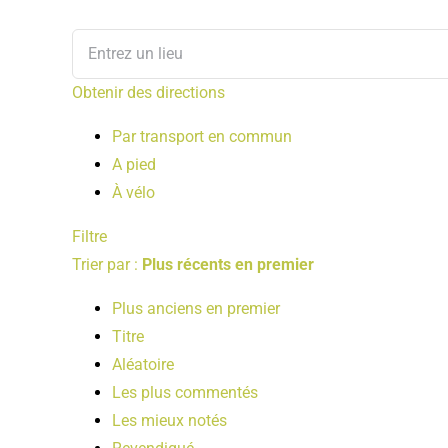
Obtenir des directions
Par transport en commun
A pied
À vélo
Filtre
Trier par :
Plus récents en premier
Plus anciens en premier
Titre
Aléatoire
Les plus commentés
Les mieux notés