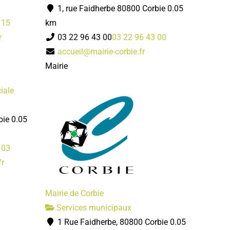
1, rue Faidherbe 80800 Corbie
0.05
 15
km
r
03 22 96 43 00
03 22 96 43 00
accueil@mairie-corbie.fr
Mairie
iale
bie
0.05
 03
fr
Mairie de Corbie
Services municipaux
1 Rue Faidherbe, 80800 Corbie
0.05