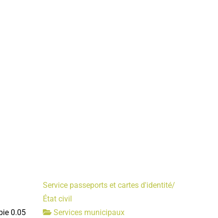
Service passeports et cartes d'identité/
État civil
bie
0.05
Services municipaux