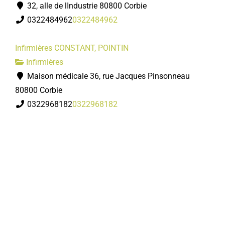
32, alle de lIndustrie 80800 Corbie
0322484962
0322484962
Infirmières CONSTANT, POINTIN
Infirmières
Maison médicale 36, rue Jacques Pinsonneau
80800 Corbie
0322968182
0322968182