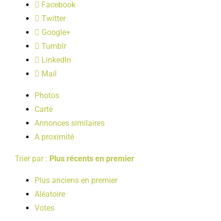
Facebook
LOISIRS
Twitter
Google+
PUBLICATIONS
Tumblr
LinkedIn
Mail
Photos
Carte
Annonces similaires
A proximité
Trier par :
Plus récents en premier
Plus anciens en premier
Aléatoire
Votes