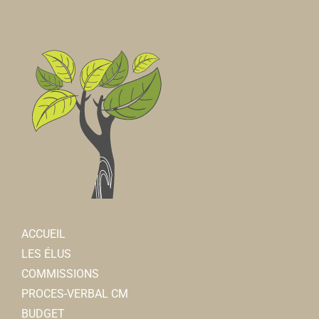
ACCUEIL
LES ÉLUS
COMMISSIONS
PROCES-VERBAL CM
BUDGET