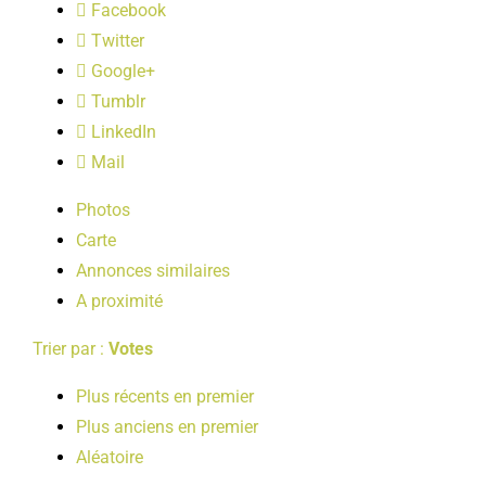
Facebook
LOISIRS
Twitter
Google+
PUBLICATIONS
Tumblr
LinkedIn
Mail
Photos
Carte
Annonces similaires
A proximité
Trier par :
Votes
Plus récents en premier
Plus anciens en premier
Aléatoire