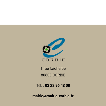
1 rue faidherbe
80800 CORBIE
Tél. :
03 22 96 43 00
mairie@mairie-corbie.fr