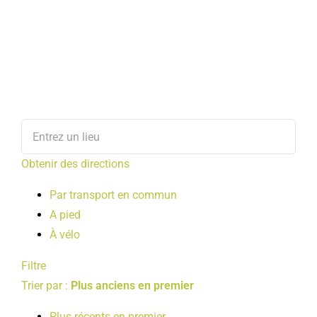
Obtenir des directions
Par transport en commun
A pied
À vélo
Filtre
Trier par :
Plus anciens en premier
Plus récents en premier