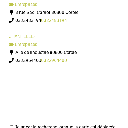
Entreprises
8 rue Sadi Carnot 80800 Corbie
0322483194
0322483194
CHANTELLE-
Entreprises
Alle de lIndustrie 80800 Corbie
0322964400
0322964400
Relancer la recherche lorsque la carte est déplacée