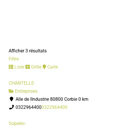
Afficher 3 résultats
Filtre
Liste
Grille
Carte
CHANTELLE-
Entreprises
Alle de lIndustrie 80800 Corbie
0 km
0322964400
0322964400
Sopelec-