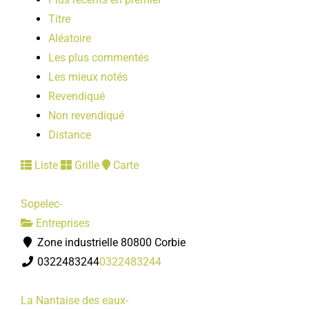
Titre
Aléatoire
Les plus commentés
Les mieux notés
Revendiqué
Non revendiqué
Distance
Liste
Grille
Carte
Sopelec-
Entreprises
Zone industrielle 80800 Corbie
0322483244
0322483244
La Nantaise des eaux-