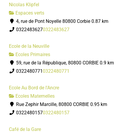
Nicolas Klipfel
Espaces verts
4, rue de Pont Noyelle 80800 Corbie
0.87 km
0322483627
0322483627
Ecole de la Neuville
Ecoles Primaires
59, rue de la République, 80800 CORBIE
0.9 km
0322480771
0322480771
Ecole Au Bord de l'Ancre
Ecoles Maternelles
Rue Zephir Marcille, 80800 CORBIE
0.95 km
0322480157
0322480157
Café de la Gare