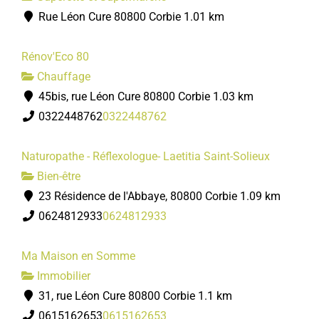
Rue Léon Cure 80800 Corbie
1.01 km
Rénov'Eco 80
Chauffage
45bis, rue Léon Cure 80800 Corbie
1.03 km
0322448762
0322448762
Naturopathe - Réflexologue- Laetitia Saint-Solieux
Bien-être
23 Résidence de l'Abbaye, 80800 Corbie
1.09 km
0624812933
0624812933
Ma Maison en Somme
Immobilier
31, rue Léon Cure 80800 Corbie
1.1 km
0615162653
0615162653