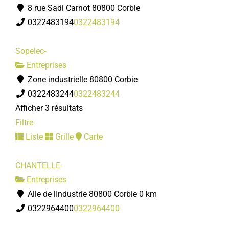
8 rue Sadi Carnot 80800 Corbie
0322483194
0322483194
Sopelec-
Entreprises
Zone industrielle 80800 Corbie
0322483244
0322483244
Afficher 3 résultats
Filtre
Liste
Grille
Carte
CHANTELLE-
Entreprises
Alle de lIndustrie 80800 Corbie
0 km
0322964400
0322964400