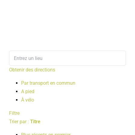
Obtenir des directions
Par transport en commun
A pied
À vélo
Filtre
Trier par :
Titre
Plus récents en premier