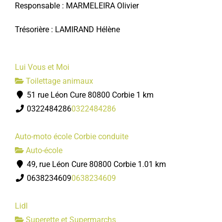
Responsable : MARMELEIRA Olivier
Trésorière : LAMIRAND Hélène
Lui Vous et Moi
Toilettage animaux
51 rue Léon Cure 80800 Corbie
1 km
0322484286
0322484286
Auto-moto école Corbie conduite
Auto-école
49, rue Léon Cure 80800 Corbie
1.01 km
0638234609
0638234609
Lidl
Superette et Supermarchs