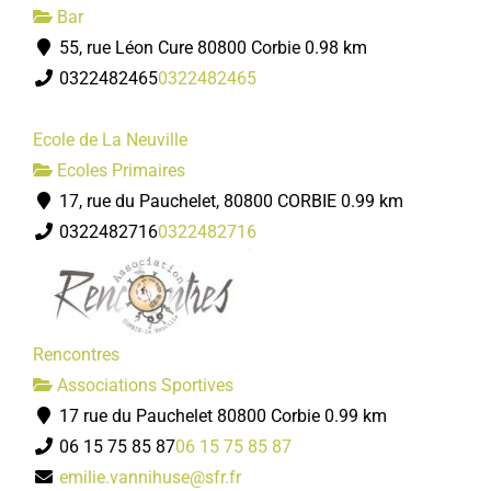
Bar
55, rue Léon Cure 80800 Corbie
0.98 km
0322482465
0322482465
Ecole de La Neuville
Ecoles Primaires
17, rue du Pauchelet, 80800 CORBIE
0.99 km
0322482716
0322482716
Rencontres
Associations Sportives
17 rue du Pauchelet 80800 Corbie
0.99 km
06 15 75 85 87
06 15 75 85 87
emilie.vannihuse@sfr.fr