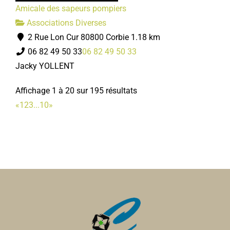
Amicale des sapeurs pompiers
Associations Diverses
2 Rue Lon Cur 80800 Corbie
1.18 km
06 82 49 50 33
06 82 49 50 33
Jacky YOLLENT
Affichage 1 à 20 sur 195 résultats
«
1
2
3
...
10
»