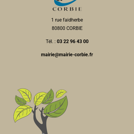
1 rue faidherbe
80800 CORBIE
Tél. :
03 22 96 43 00
mairie@mairie-corbie.fr