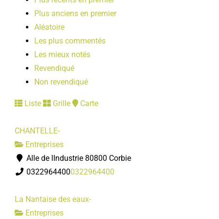
Plus anciens en premier
Aléatoire
Les plus commentés
Les mieux notés
Revendiqué
Non revendiqué
Liste
Grille
Carte
CHANTELLE-
Entreprises
Alle de lIndustrie 80800 Corbie
0322964400
0322964400
La Nantaise des eaux-
Entreprises