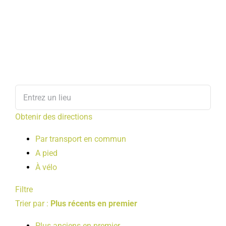
Obtenir des directions
Par transport en commun
A pied
À vélo
Filtre
Trier par :
Plus récents en premier
Plus anciens en premier