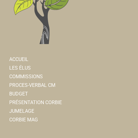
ACCUEIL
LES ÉLUS
COMMISSIONS
PROCES-VERBAL CM
BUDGET
PRÉSENTATION CORBIE
JUMELAGE
CORBIE MAG