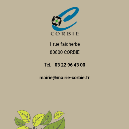
1 rue faidherbe
80800 CORBIE
Tél. :
03 22 96 43 00
mairie@mairie-corbie.fr